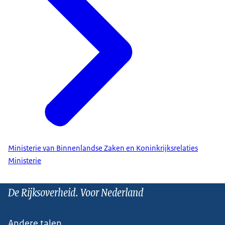
Ministerie van Binnenlandse Zaken en Koninkrijksrelaties
Ministerie
De Rijksoverheid. Voor Nederland
Andere talen