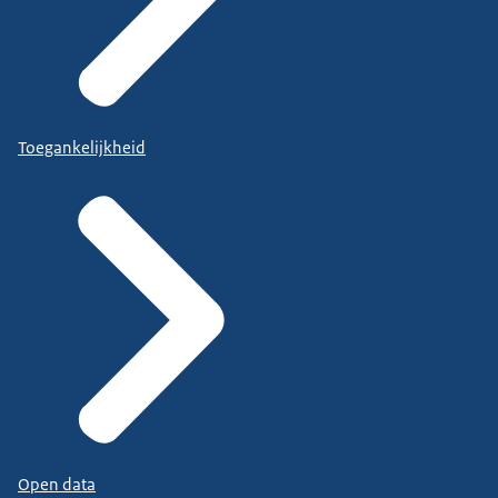
Toegankelijkheid
Open data