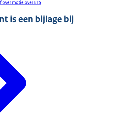
f over motie over ETS
 is een bijlage bij