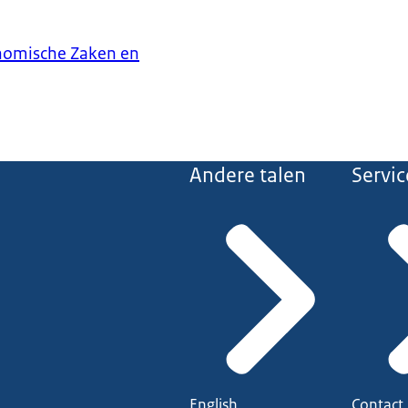
onomische Zaken en
Andere talen
Servic
English
Contact