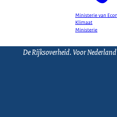
Ministerie van Ec
Klimaat
Ministerie
De Rijksoverheid. Voor Nederland