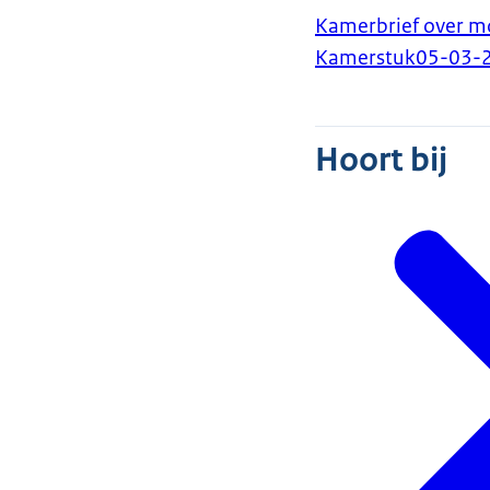
Kamerbrief over mo
Kamerstuk
05-03-
Hoort bij