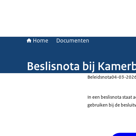
Home
Documenten
Beslisnota bij Kamerb
Beleidsnota
04-03-202
In een beslisnota staat
gebruiken bij de beslui