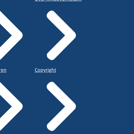
ren
Copyright