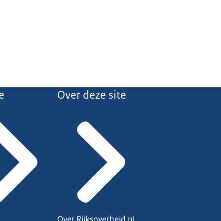
e
Over deze site
Over Rijksoverheid.nl