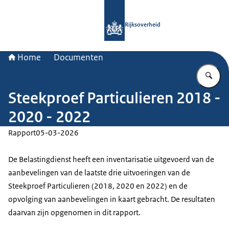
Naar de homepage van Rijksoverheid
Rijksoverheid
Home
Documenten
Vu
Steekproef Particulieren 2018 -
2020 - 2022
Rapport
05-03-2026
De Belastingdienst heeft een inventarisatie uitgevoerd van de
aanbevelingen van de laatste drie uitvoeringen van de
Steekproef Particulieren (2018, 2020 en 2022) en de
opvolging van aanbevelingen in kaart gebracht. De resultaten
daarvan zijn opgenomen in dit rapport.