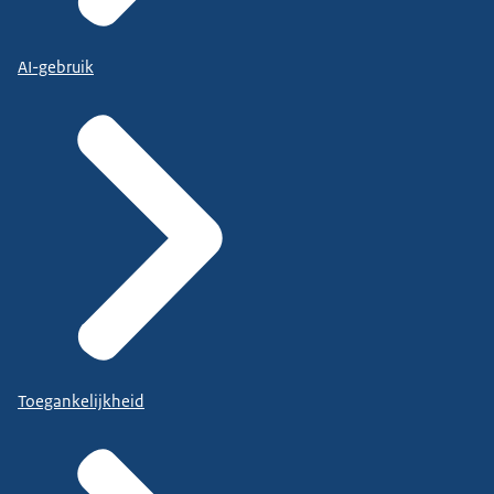
AI-gebruik
Toegankelijkheid