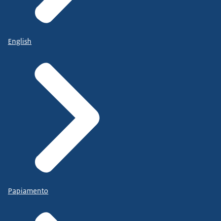
English
Papiamento