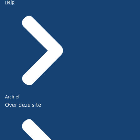
Help
Archief
Over deze site