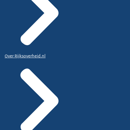
Over Rijksoverheid.nl