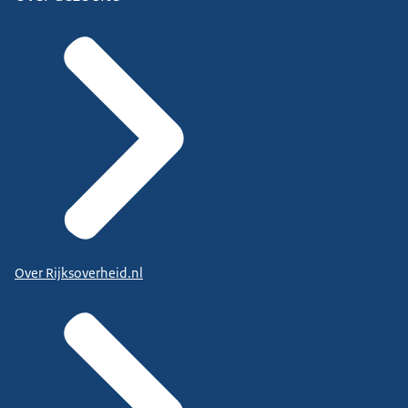
Over Rijksoverheid.nl