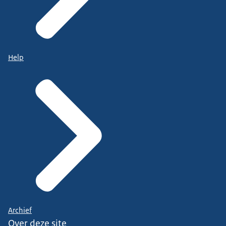
Help
Archief
Over deze site