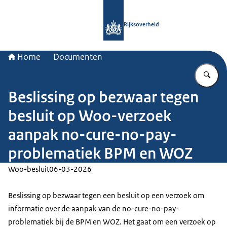
Naar de homepage van Rijksoverheid
Rijksoverheid
Home
Documenten
Vu
Beslissing op bezwaar tegen
besluit op Woo-verzoek
aanpak no-cure-no-pay-
problematiek BPM en WOZ
Woo-besluit
06-03-2026
Beslissing op bezwaar tegen een besluit op een verzoek om
informatie over de aanpak van de no-cure-no-pay-
problematiek bij de BPM en WOZ. Het gaat om een verzoek op