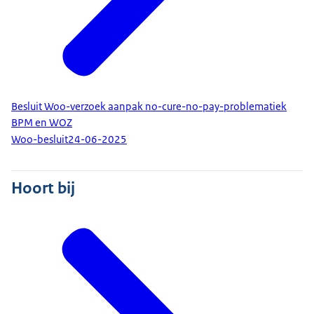
Besluit Woo-verzoek aanpak no-cure-no-pay-problematiek
BPM en WOZ
Woo-besluit
24-06-2025
Hoort bij