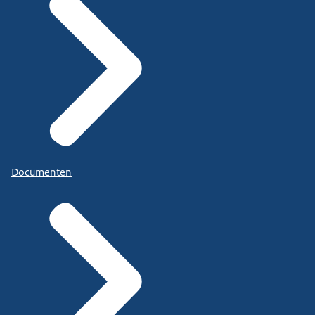
Documenten