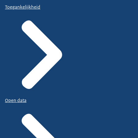
Toegankelijkheid
Open data