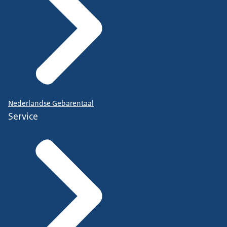
Nederlandse Gebarentaal
Service