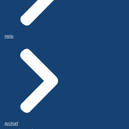
Help
Archief