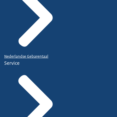
Nederlandse Gebarentaal
Service