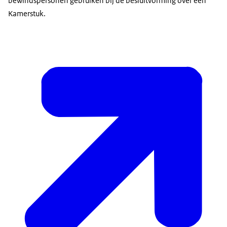
bewindspersonen gebruiken bij de besluitvorming over een
Kamerstuk.