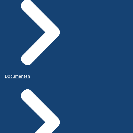
Documenten