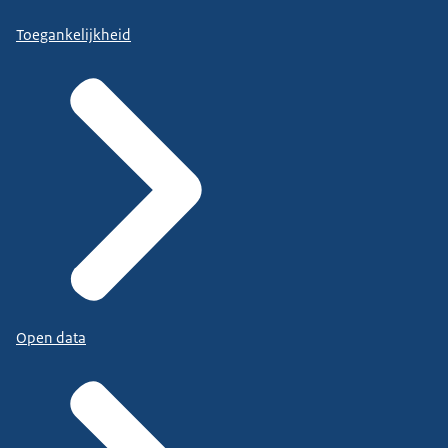
Toegankelijkheid
Open data