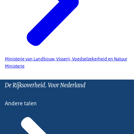
Ministerie van Landbouw, Visserij, Voedselzekerheid en Natuur
Ministerie
De Rijksoverheid. Voor Nederland
Andere talen