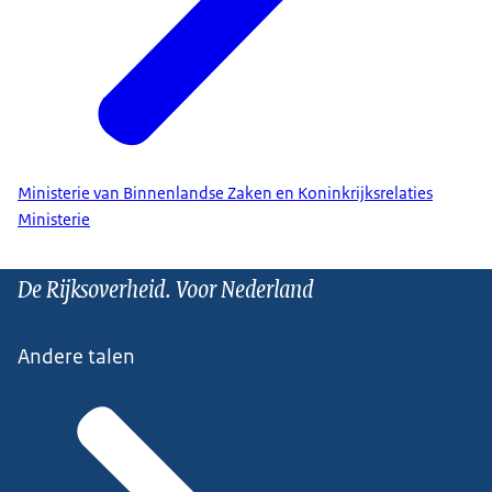
Ministerie van Binnenlandse Zaken en Koninkrijksrelaties
Ministerie
De Rijksoverheid. Voor Nederland
Andere talen