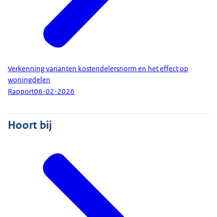
Verkenning varianten kostendelersnorm en het effect op
woningdelen
Rapport
06-02-2026
Hoort bij