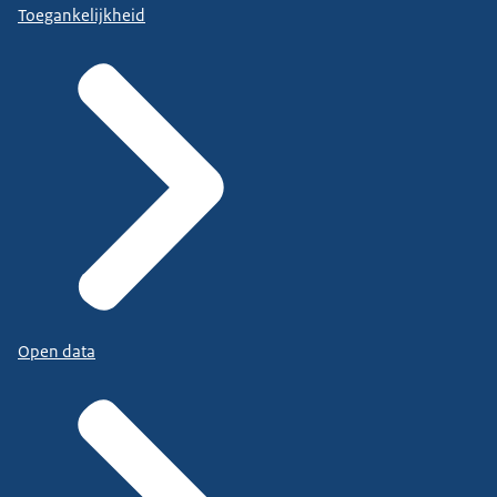
Toegankelijkheid
Open data