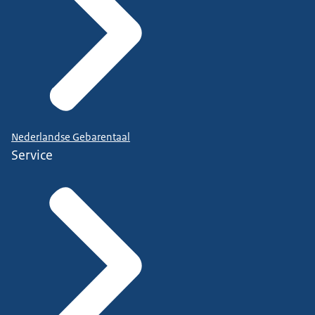
Nederlandse Gebarentaal
Service