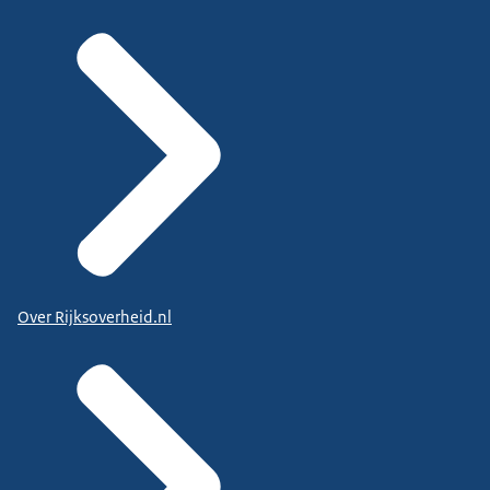
Over Rijksoverheid.nl