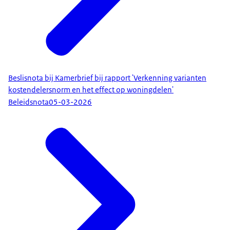
Beslisnota bij Kamerbrief bij rapport 'Verkenning varianten
kostendelersnorm en het effect op woningdelen'
Beleidsnota
05-03-2026