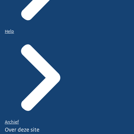
Help
Archief
Over deze site