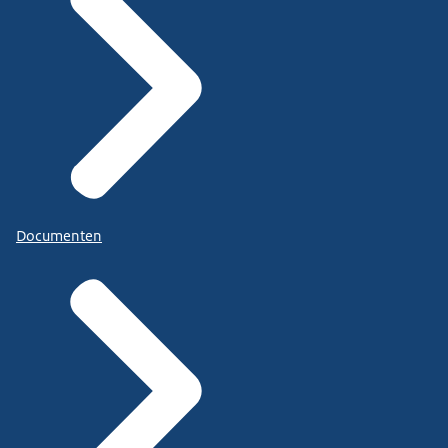
Documenten