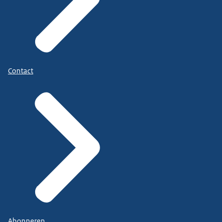
Contact
Abonneren