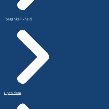
Toegankelijkheid
Open data