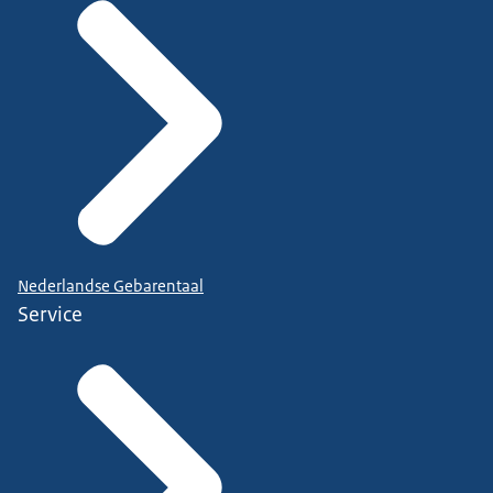
Nederlandse Gebarentaal
Service