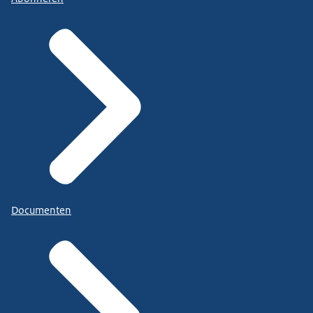
Documenten