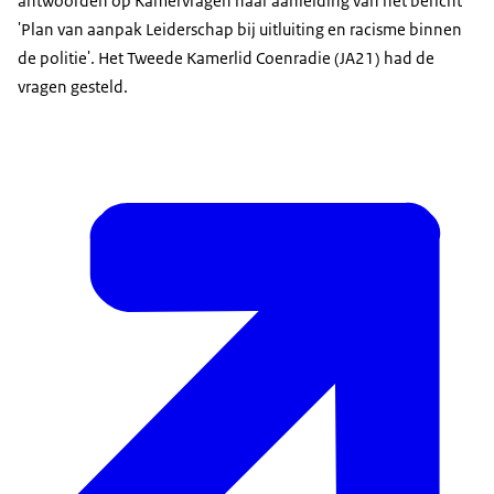
antwoorden op Kamervragen naar aanleiding van het bericht
'Plan van aanpak Leiderschap bij uitluiting en racisme binnen
de politie'. Het Tweede Kamerlid Coenradie (JA21) had de
vragen gesteld.