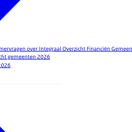
ervragen over Integraal Overzicht Financiën Gemeent
zicht gemeenten 2026
2026