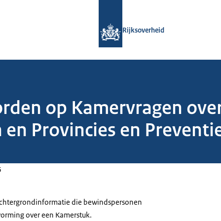
Naar de homepage van Rijksoverheid
Rijksoverheid
orden op Kamervragen over 
en Provincies en Preventie
6
 achtergrondinformatie die bewindspersonen
tvorming over een Kamerstuk.