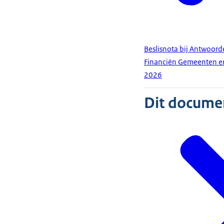
Beslisnota bij Antwoord
Financiën Gemeenten en
2026
Dit document