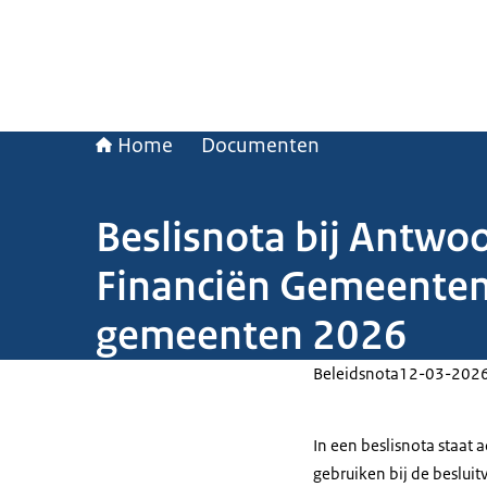
Home
Documenten
Beslisnota bij Antwo
Financiën Gemeenten 
gemeenten 2026
Beleidsnota
12-03-202
In een beslisnota staat
gebruiken bij de beslui