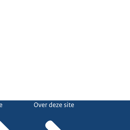
e
Over deze site