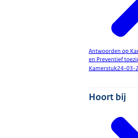
Antwoorden op Kam
en Preventief toe
Kamerstuk
24-03-
Hoort bij