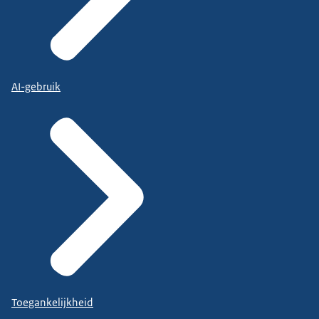
AI-gebruik
Toegankelijkheid