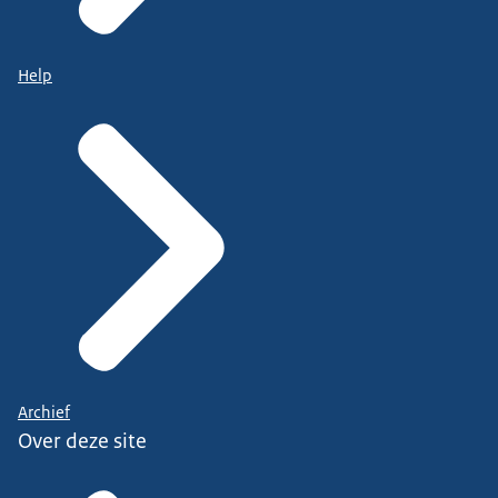
Help
Archief
Over deze site