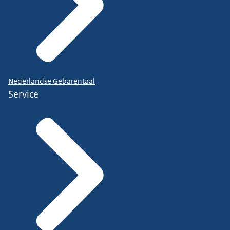
Nederlandse Gebarentaal
Service