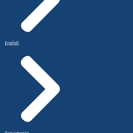
English
Papiamento