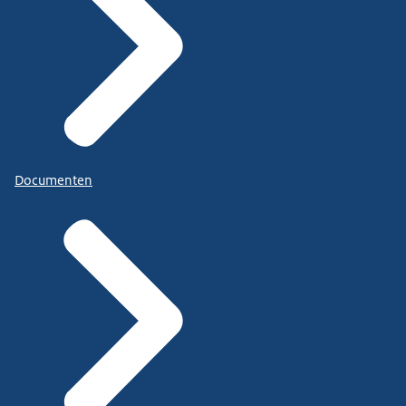
Documenten