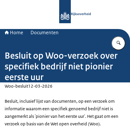
Naar de homepage van Rijksoverheid
Rijksoverheid
Home
Documenten
Vu
Besluit op Woo-verzoek over
specifiek bedrijf niet pionier
eerste uur
Woo-besluit
12-03-2026
Besluit, inclusief lijst van documenten, op een verzoek om
informatie waarom een specifiek genoemd bedrijf niet is
aangemerkt als 'pionier van het eerste uur'. Het gaat om een
verzoek op basis van de Wet open overheid (Woo).