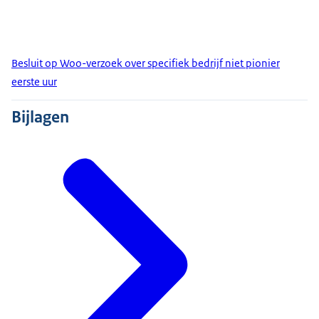
Besluit op Woo-verzoek over specifiek bedrijf niet pionier
eerste uur
Bijlagen