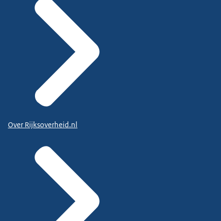
Over Rijksoverheid.nl