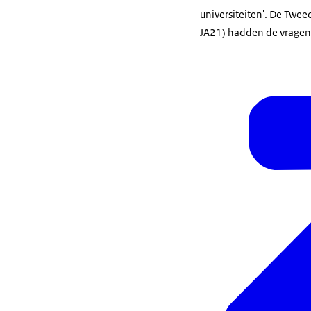
universiteiten'. De Tw
JA21) hadden de vragen 