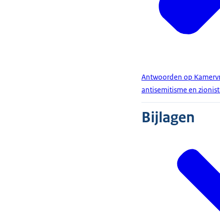
Antwoorden op Kamervra
antisemitisme en zionis
Bijlagen