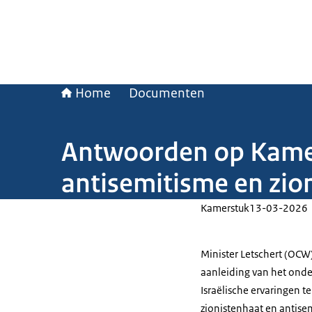
Home
Documenten
Antwoorden op Kamerv
antisemitisme en zio
Kamerstuk
13-03-2026
Minister Letschert (OC
aanleiding van het onde
Israëlische ervaringen t
zionistenhaat en antis