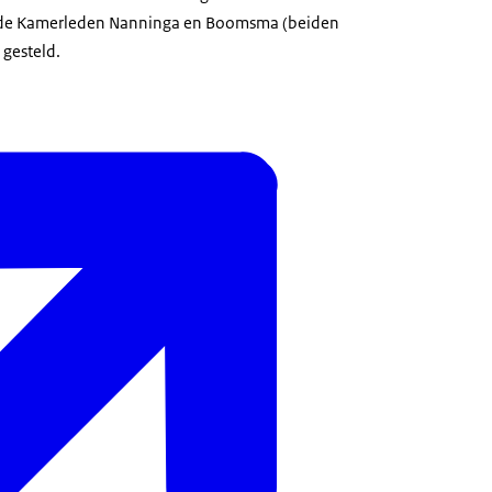
eede Kamerleden Nanninga en Boomsma (beiden
gesteld.