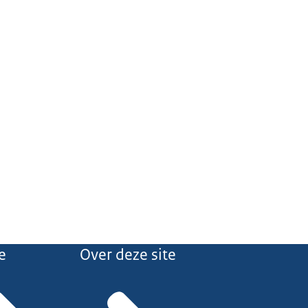
e
Over deze site