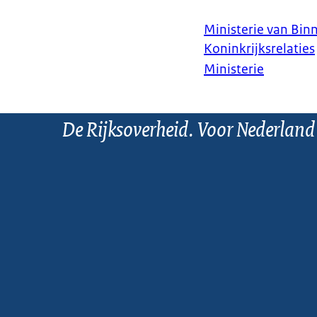
Ministerie van Bin
Koninkrijksrelaties
Ministerie
De Rijksoverheid. Voor Nederland