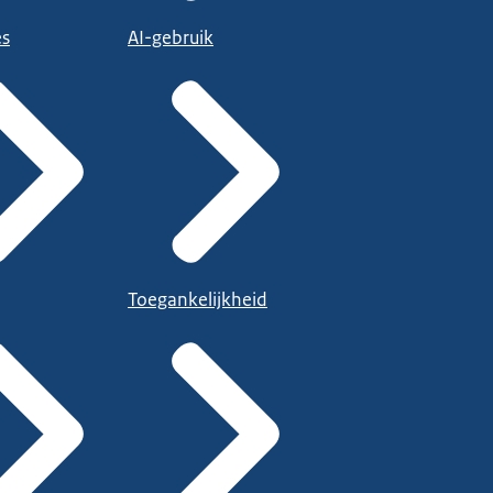
es
AI-gebruik
Toegankelijkheid