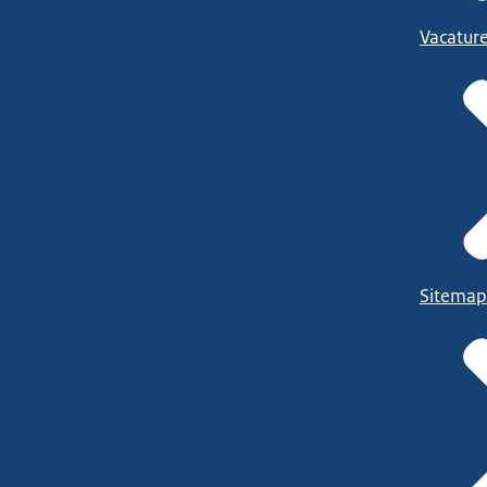
Vacatur
Sitemap