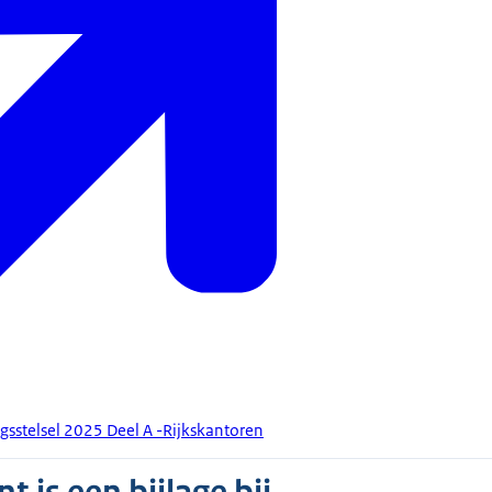
ngsstelsel 2025 Deel A -Rijkskantoren