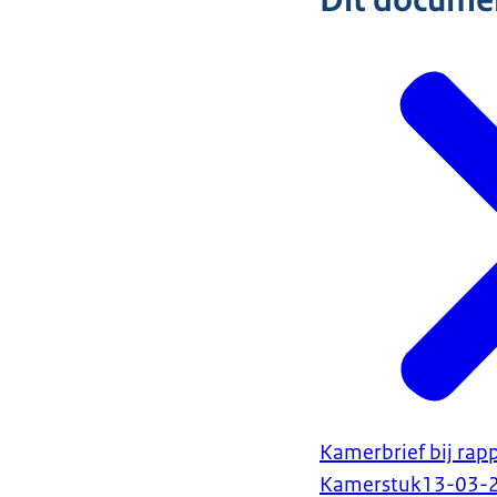
Dit document
Kamerbrief bij rapp
Kamerstuk
13-03-