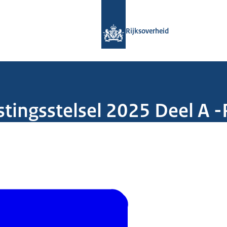
Naar de homepage van Rijksoverheid
Rijksoverheid
stingsstelsel 2025 Deel A 