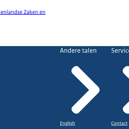
nenlandse Zaken en
Andere talen
Servic
English
Contact