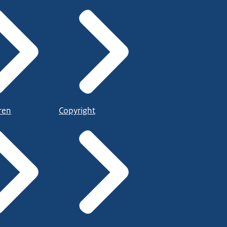
ren
Copyright