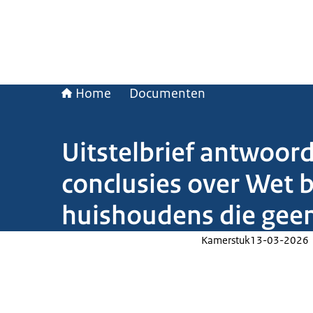
Home
Documenten
Uitstelbrief antwoor
conclusies over Wet 
huishoudens die gee
Kamerstuk
13-03-2026