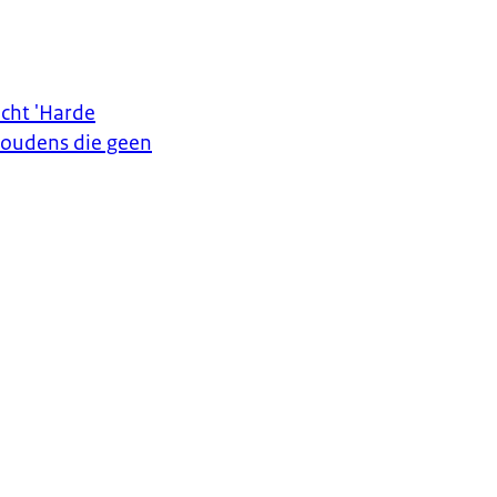
icht 'Harde
houdens die geen