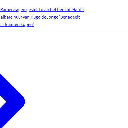
 Kamervragen gesteld over het bericht 'Harde
aalbare huur van Hugo de Jonge ’Benadeelt
uis kunnen kopen’