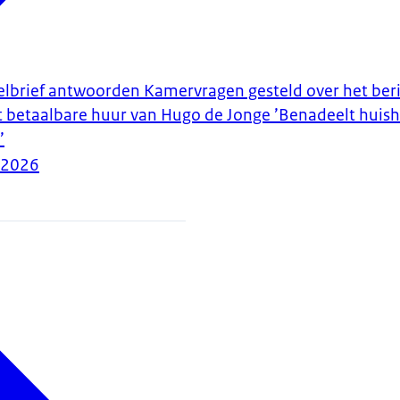
stelbrief antwoorden Kamervragen gesteld over het ber
t betaalbare huur van Hugo de Jonge ’Benadeelt huis
’
-2026