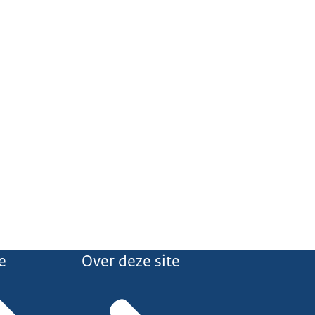
e
Over deze site