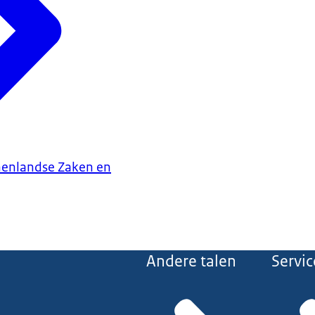
nenlandse Zaken en
Andere talen
Servic