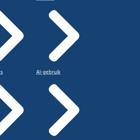
es
AI-gebruik