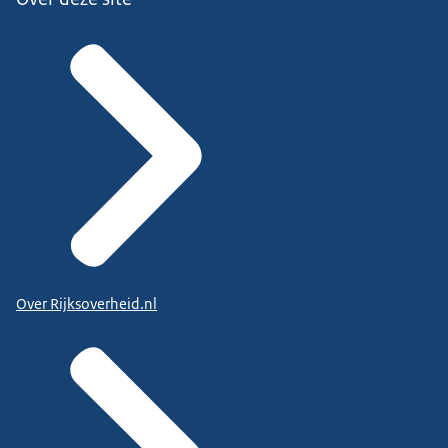
Over Rijksoverheid.nl