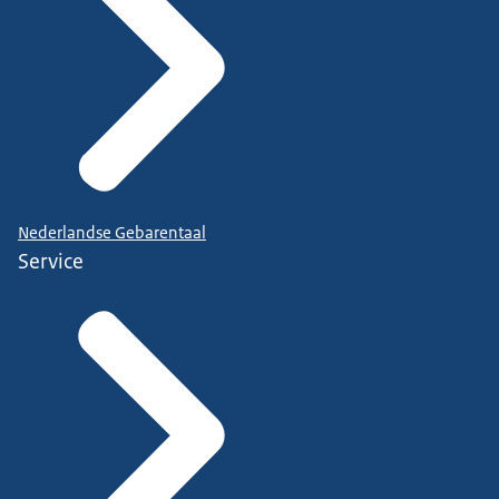
Nederlandse Gebarentaal
Service