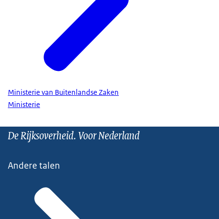
Ministerie van Buitenlandse Zaken
Ministerie
De Rijksoverheid. Voor Nederland
Andere talen