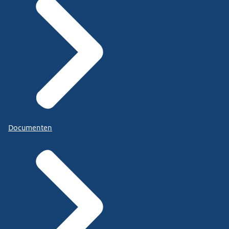
Documenten