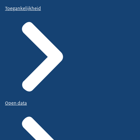
Toegankelijkheid
Open data