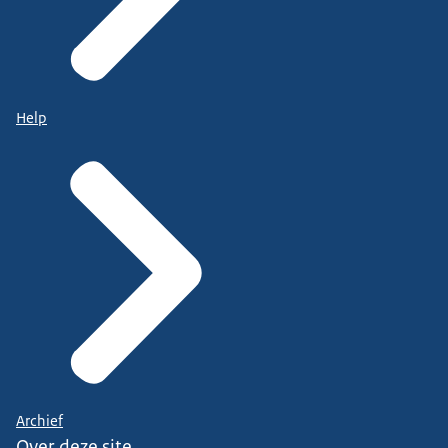
Help
Archief
Over deze site