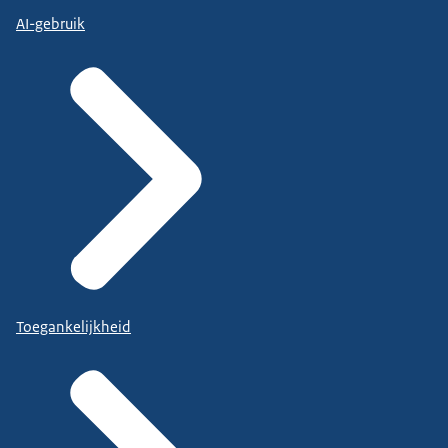
AI-gebruik
Toegankelijkheid