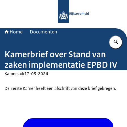
Naar de homepage van Rijksoverheid
Rijksoverheid
Home
Documenten
Vu
Kamerbrief over Stand van
zaken implementatie EPBD IV
Kamerstuk
17-03-2026
De Eerste Kamer heeft een afschrift van deze brief gekregen.