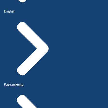
English
Papiamento