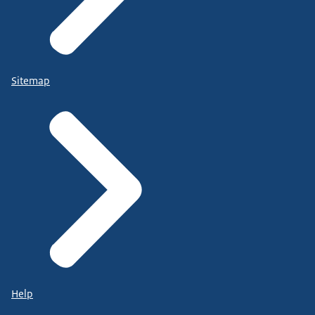
Sitemap
Help