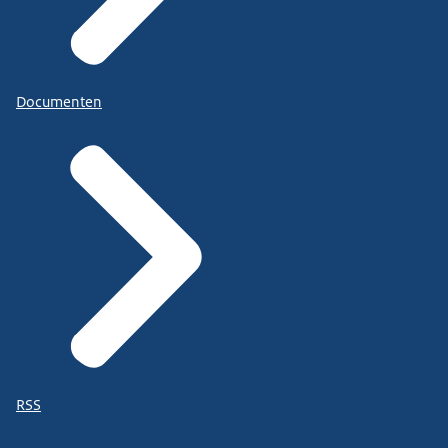
Documenten
RSS