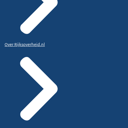
Over Rijksoverheid.nl