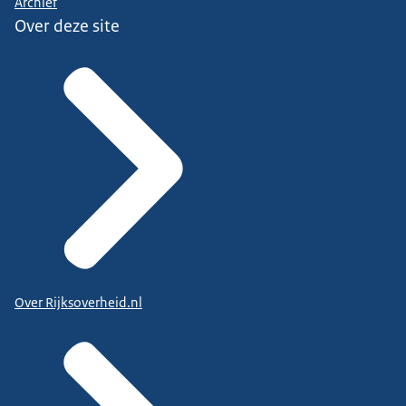
Archief
Over deze site
Over Rijksoverheid.nl