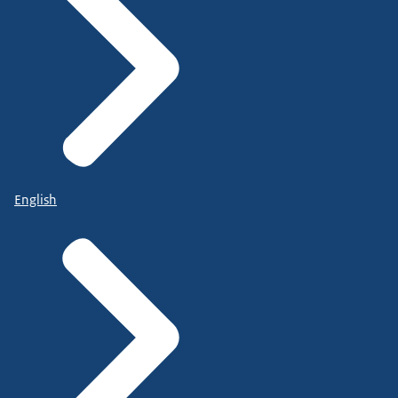
English