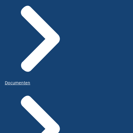
Documenten