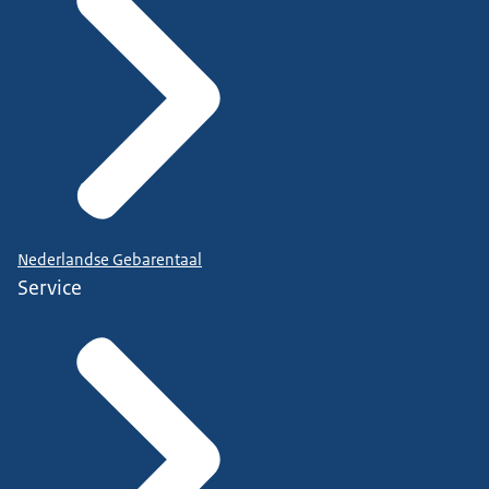
Nederlandse Gebarentaal
Service