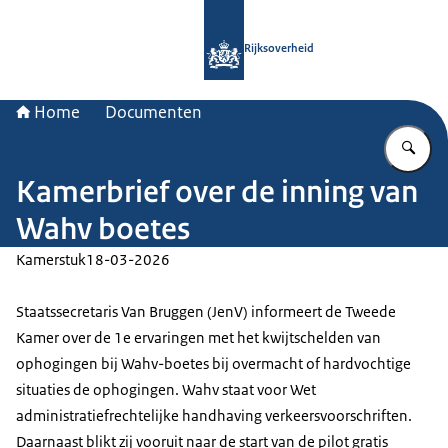
Naar de homepage van Rijksoverheid
Rijksoverheid
Home
Documenten
Vu
Kamerbrief over de inning van
Wahv boetes
Kamerstuk
18-03-2026
Staatssecretaris Van Bruggen (JenV) informeert de Tweede
Kamer over de 1e ervaringen met het kwijtschelden van
ophogingen bij Wahv-boetes bij overmacht of hardvochtige
situaties de ophogingen. Wahv staat voor Wet
administratiefrechtelijke handhaving verkeersvoorschriften.
Daarnaast blikt zij vooruit naar de start van de pilot gratis