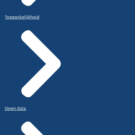
Toegankelijkheid
Open data