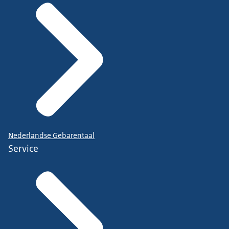
Nederlandse Gebarentaal
Service