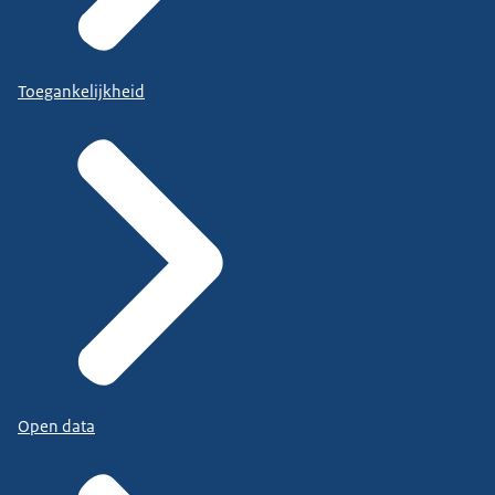
Toegankelijkheid
Open data