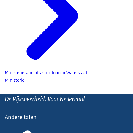
Ministerie van Infrastructuur en Waterstaat
Ministerie
De Rijksoverheid. Voor Nederland
Andere talen