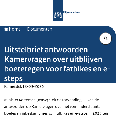
Naar de homepage van Rijksoverheid
Rijksoverheid
Home
Documenten
Vu
Uitstelbrief antwoorden
Kamervragen over uitblijven
boeteregen voor fatbikes en e-
steps
Kamerstuk
18-03-2026
Minister Karreman (IenW) stelt de toezending uit van de
antwoorden op Kamervragen over het verminderd aantal
boetes en inbeslagnames van fatbikes en e-steps in 2025 ten