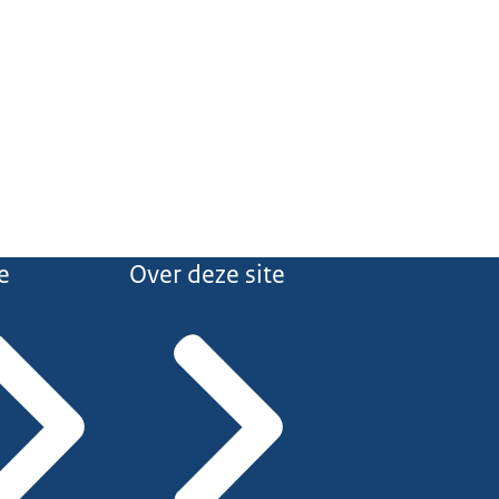
e
Over deze site