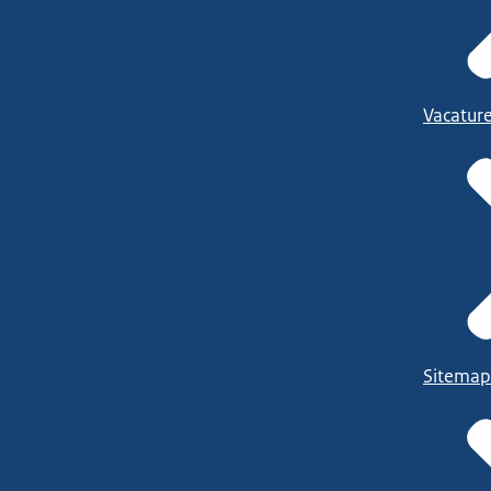
Vacatur
Sitemap