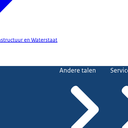
astructuur en Waterstaat
Andere talen
Servic