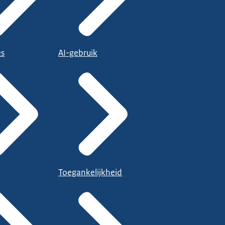
es
AI-gebruik
Toegankelijkheid