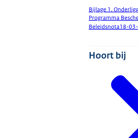
Bijlage 1. Onderli
Programma Bescher
Beleidsnota
18-03
Hoort bij