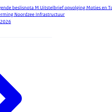
ggende beslisnota M Uitstelbrief opvolging Moties en 
ming Noordzee Infrastructuur
-2026