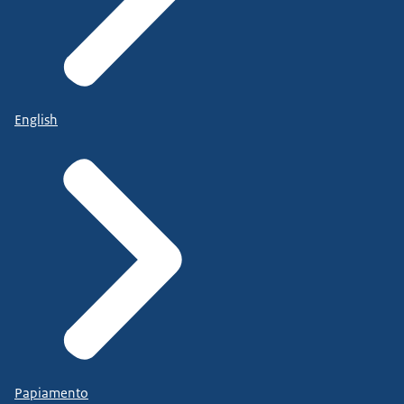
English
Papiamento