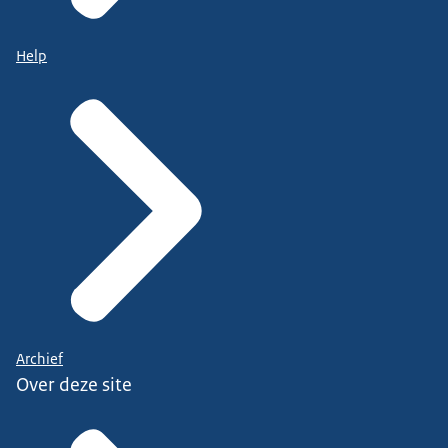
Help
Archief
Over deze site