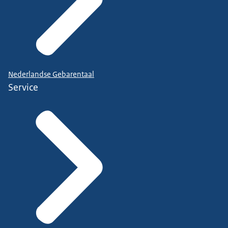
Nederlandse Gebarentaal
Service