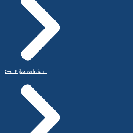
Over Rijksoverheid.nl