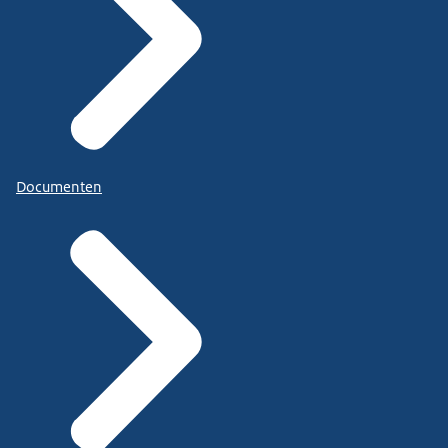
Documenten