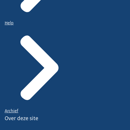
Help
Archief
Over deze site