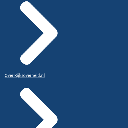
Over Rijksoverheid.nl