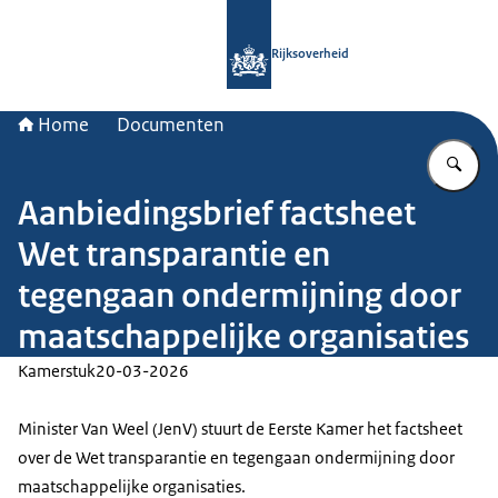
Naar de homepage van Rijksoverheid
Rijksoverheid
Home
Documenten
Vu
Aanbiedingsbrief factsheet
Wet transparantie en
tegengaan ondermijning door
maatschappelijke organisaties
Kamerstuk
20-03-2026
Minister Van Weel (JenV) stuurt de Eerste Kamer het factsheet
over de Wet transparantie en tegengaan ondermijning door
maatschappelijke organisaties.