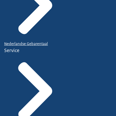
Nederlandse Gebarentaal
Service