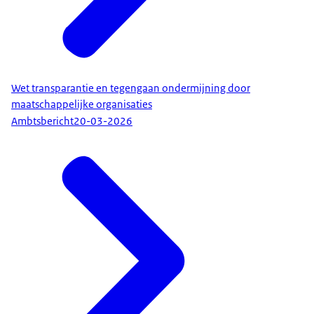
Wet transparantie en tegengaan ondermijning door
maatschappelijke organisaties
Ambtsbericht
20-03-2026