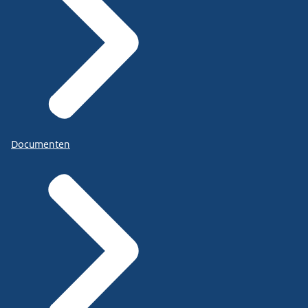
Documenten