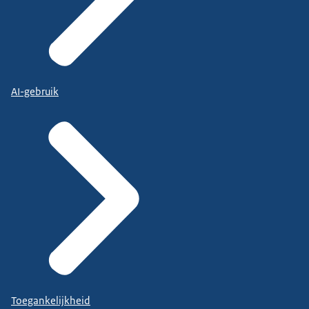
AI-gebruik
Toegankelijkheid