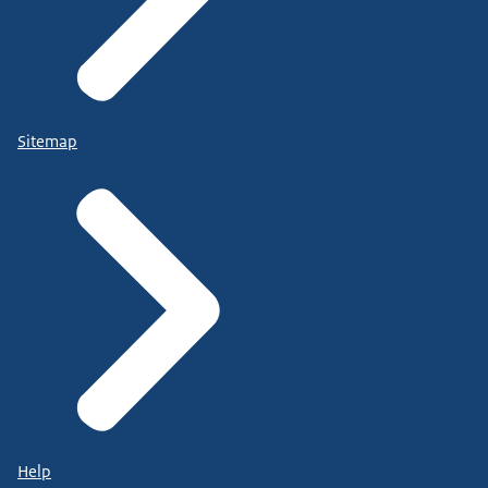
Sitemap
Help