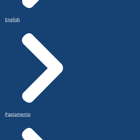
English
Papiamento