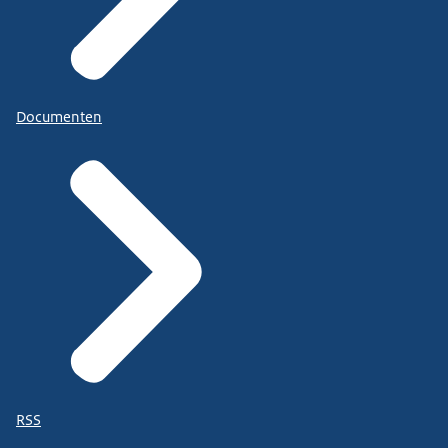
Documenten
RSS