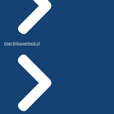
Over Rijksoverheid.nl