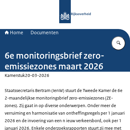
Naar de homepage van Rijksoverheid
Rijksoverheid
Home
Documenten
Vu
6e monitoringsbrief zero-
emissiezones maart 2026
Kamerstuk
20-03-2026
Staatssecretaris Bertram (IenW) stuurt de Tweede Kamer de 6e
2-maandelijkse monitoringsbrief zero-emissiezones (ZE-
zones). Zij gaat in op diverse onderwerpen. Onder meer de
verruiming en harmonisatie van ontheffingsregels per 1 januari
2026 en de invoering van een n ieuw verkeersbord, ook per 1
januari 2026. Enkele onderzoeksrapporten stuurt zij mee met