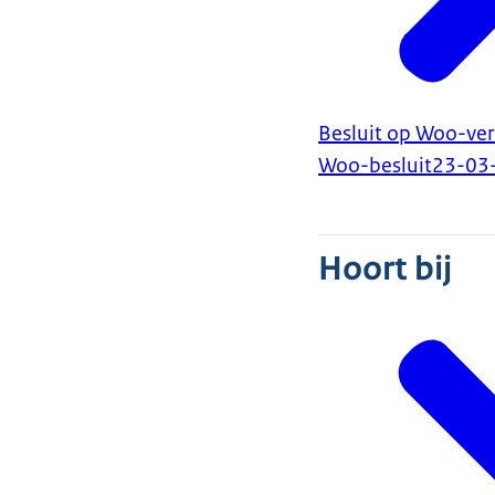
Besluit op Woo-ver
Woo-besluit
23-03
Hoort bij