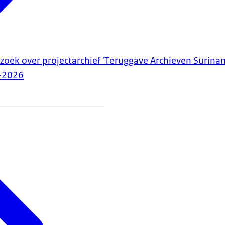
zoek over projectarchief 'Teruggave Archieven Surina
-2026