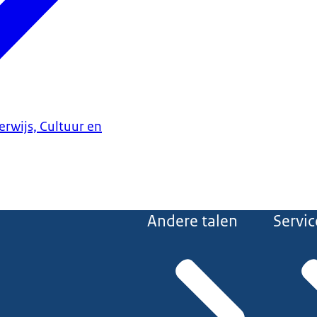
erwijs, Cultuur en
Andere talen
Servic