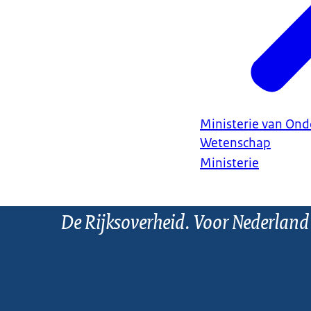
Ministerie van Ond
Wetenschap
Ministerie
De Rijksoverheid. Voor Nederland