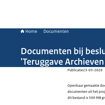
Home
Documenten
Documenten bij beslu
'Teruggave Archieven
Publicatie
23-03-2026
Openbaar gemaakte docu
documenten uit het proj
dit bestand is 599 MB gr