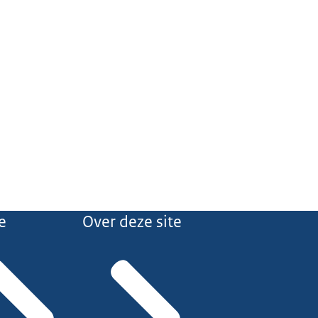
e
Over deze site