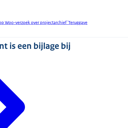
op Woo-verzoek over projectarchief 'Teruggave
 is een bijlage bij