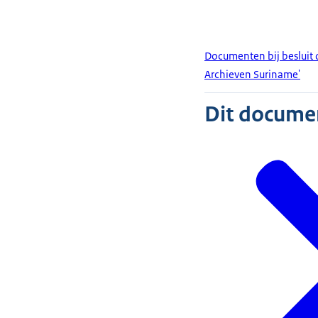
Documenten bij besluit 
Archieven Suriname'
Dit document