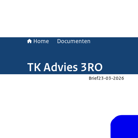
Home
Documenten
TK Advies 3RO
Brief
23-03-2026