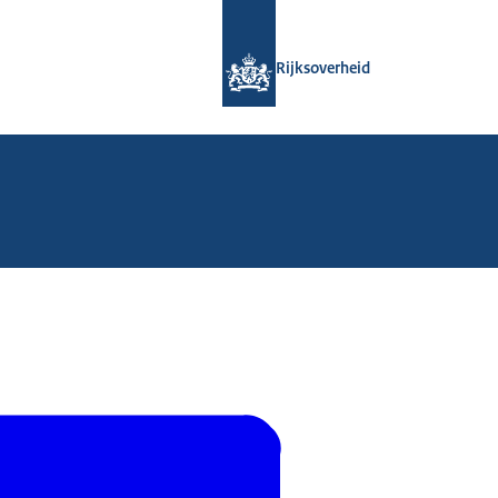
Naar de homepage van Rijksoverheid
Rijksoverheid