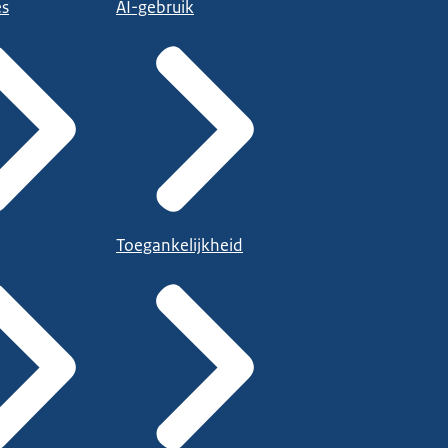
es
AI-gebruik
Toegankelijkheid