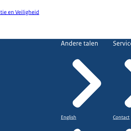
tie en Veiligheid
Andere talen
Servic
English
Contact