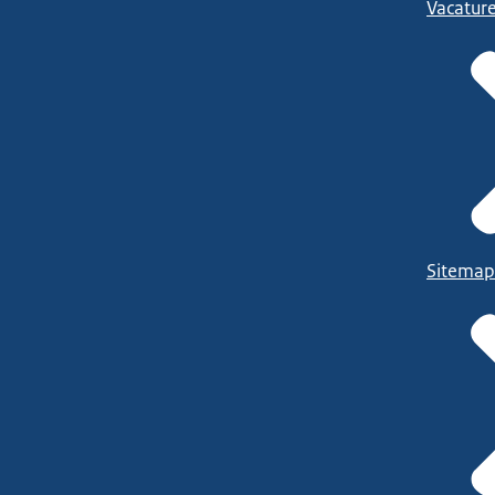
Vacatur
Sitemap