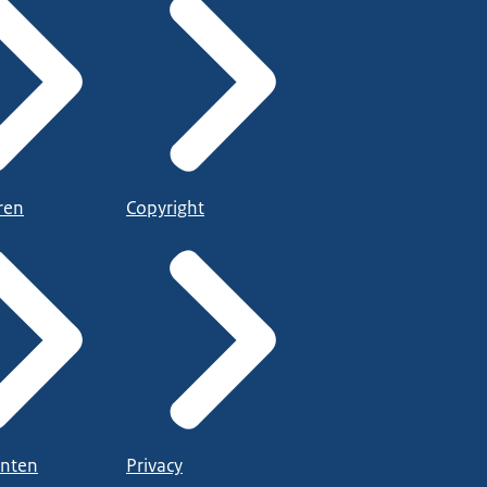
ren
Copyright
nten
Privacy