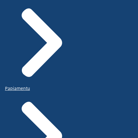
Papiamentu