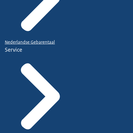
Nederlandse Gebarentaal
Service