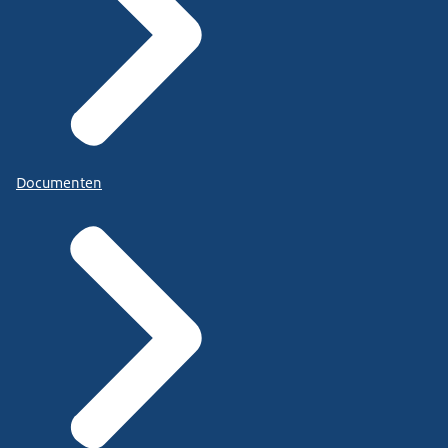
Documenten