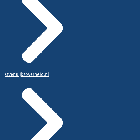
Over Rijksoverheid.nl