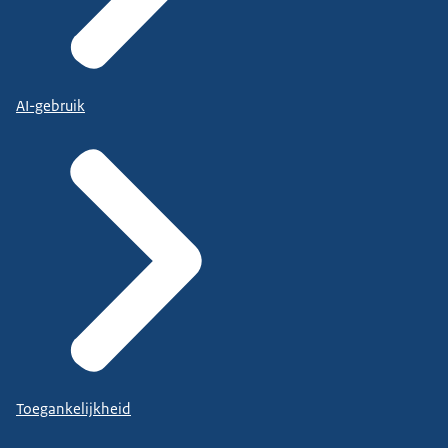
AI-gebruik
Toegankelijkheid