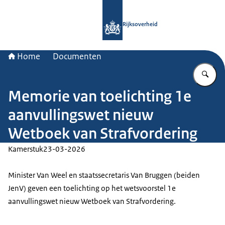
Naar de homepage van Rijksoverheid
Rijksoverheid
Home
Documenten
Vu
Memorie van toelichting 1e
aanvullingswet nieuw
Wetboek van Strafvordering
Kamerstuk
23-03-2026
Minister Van Weel en staatssecretaris Van Bruggen (beiden
JenV) geven een toelichting op het wetsvoorstel 1e
aanvullingswet nieuw Wetboek van Strafvordering.