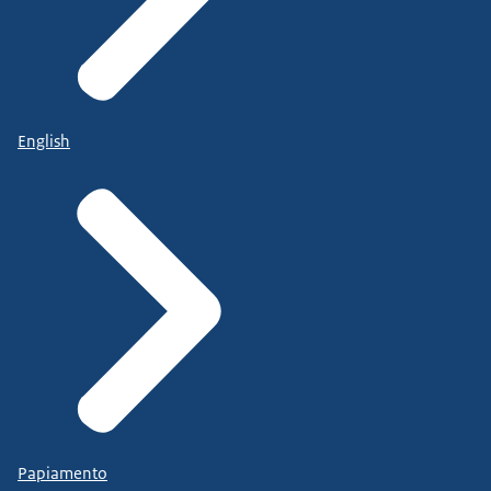
English
Papiamento