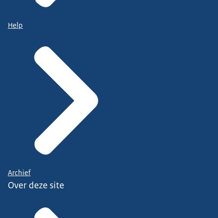
Help
Archief
Over deze site