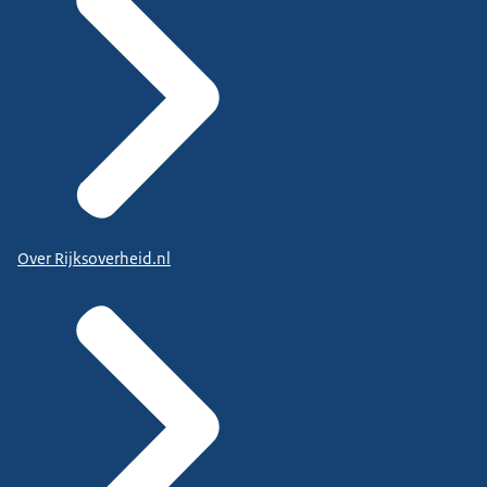
Over Rijksoverheid.nl