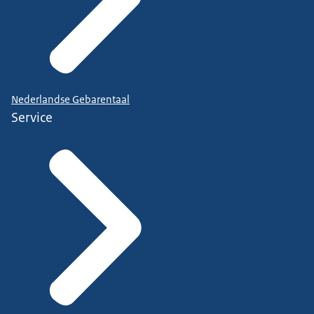
Nederlandse Gebarentaal
Service