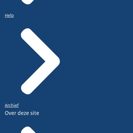
Help
Archief
Over deze site