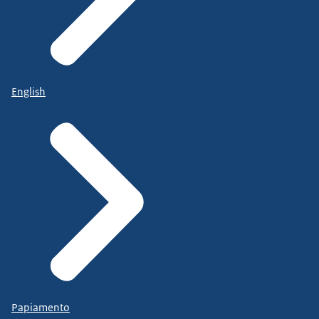
English
Papiamento