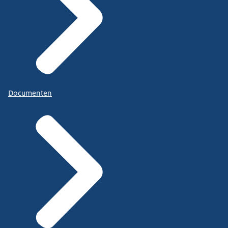
Documenten