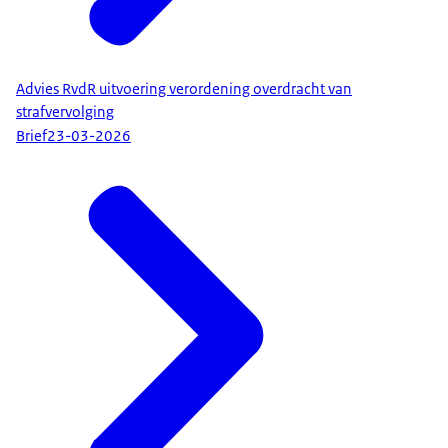
Advies RvdR uitvoering verordening overdracht van
strafvervolging
Brief
23-03-2026