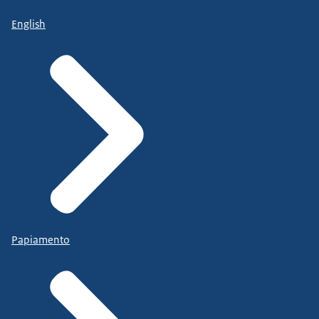
English
Papiamento