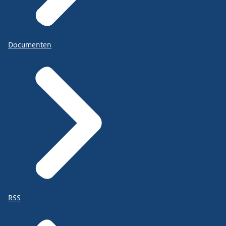
Documenten
RSS