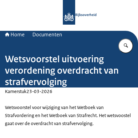
Naar de homepage van Rijksoverheid
Rijksoverheid
Home
Documenten
Vu
Wetsvoorstel uitvoering
verordening overdracht van
strafvervolging
Kamerstuk
23-03-2026
Wetsvoorstel voor wijziging van het Wetboek van
Strafvordering en het Wetboek van Strafrecht. Het wetsvoostel
gaat over de overdracht van strafvervolging.