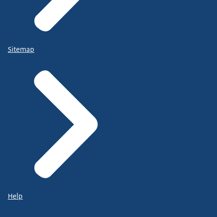
Sitemap
Help