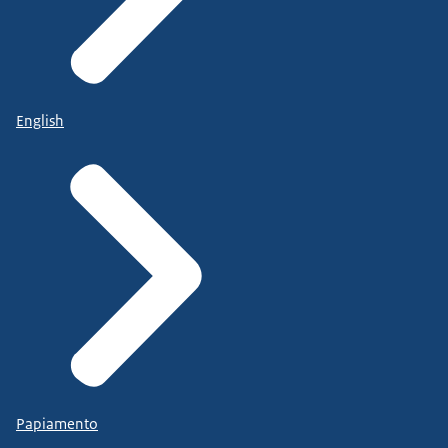
English
Papiamento