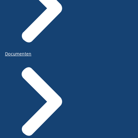
Documenten