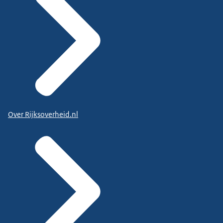
Over Rijksoverheid.nl