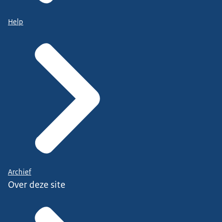
Help
Archief
Over deze site