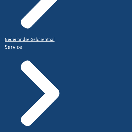
Nederlandse Gebarentaal
Service