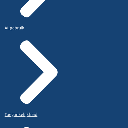
AI-gebruik
Toegankelijkheid