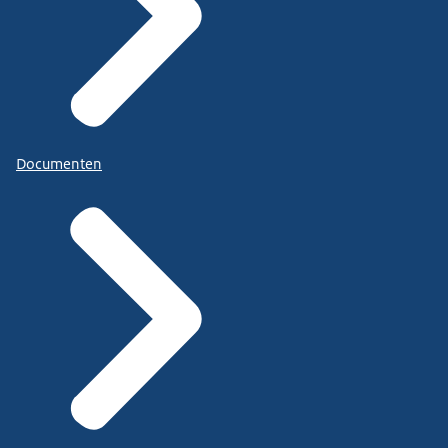
Documenten