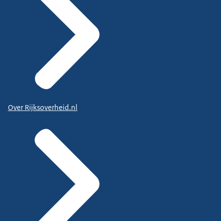
Over Rijksoverheid.nl