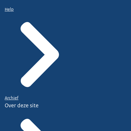
Help
Archief
Over deze site