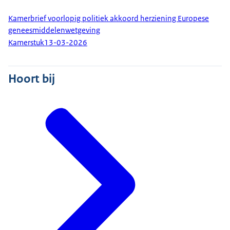
Kamerbrief voorlopig politiek akkoord herziening Europese
geneesmiddelenwetgeving
Kamerstuk
13-03-2026
Hoort bij