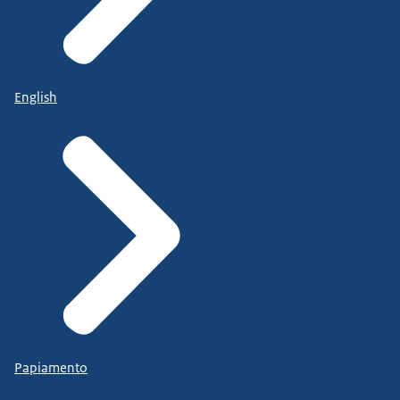
English
Papiamento