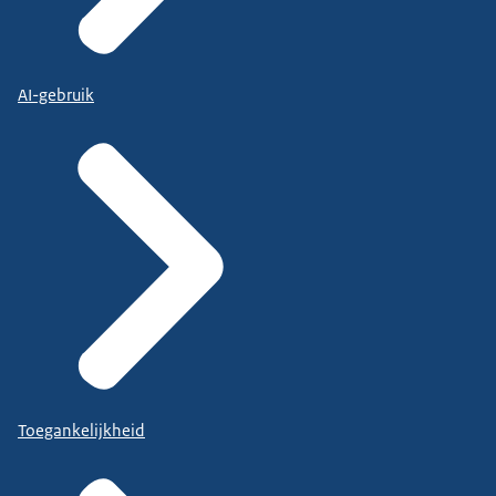
AI-gebruik
Toegankelijkheid