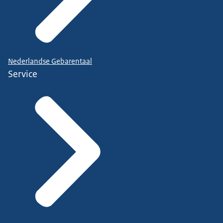
Nederlandse Gebarentaal
Service