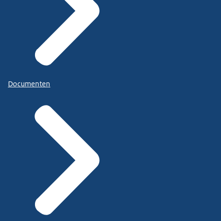
Documenten