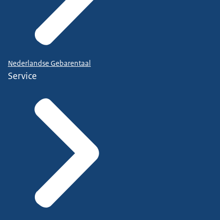
Nederlandse Gebarentaal
Service