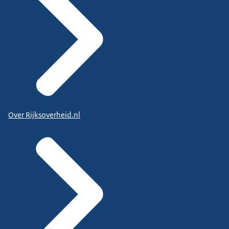
Over Rijksoverheid.nl