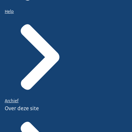
Help
Archief
Over deze site