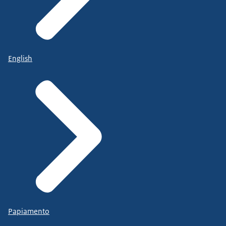
English
Papiamento