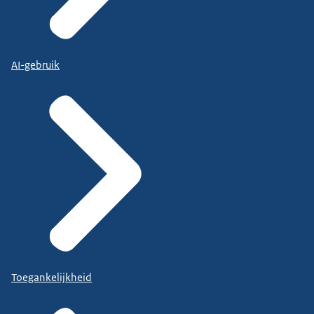
AI-gebruik
Toegankelijkheid