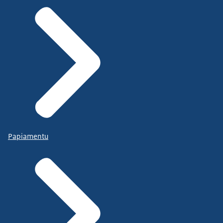
Papiamentu