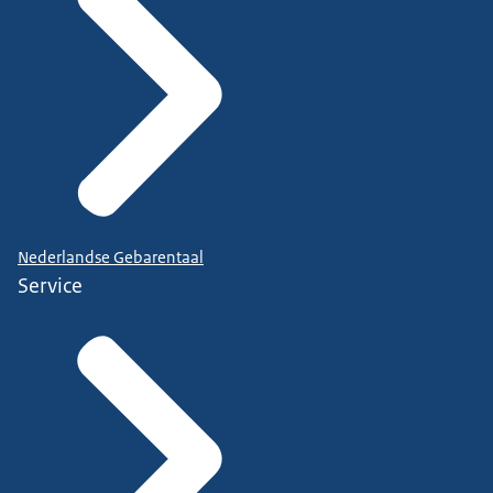
Nederlandse Gebarentaal
Service