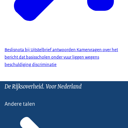
Beslisnota bij Uitstelbrief antwoorden Kamervragen over het
bericht dat basisscholen onder vuur liggen wegens
beschuldiging discriminatie
De Rijksoverheid. Voor Nederland
Andere talen