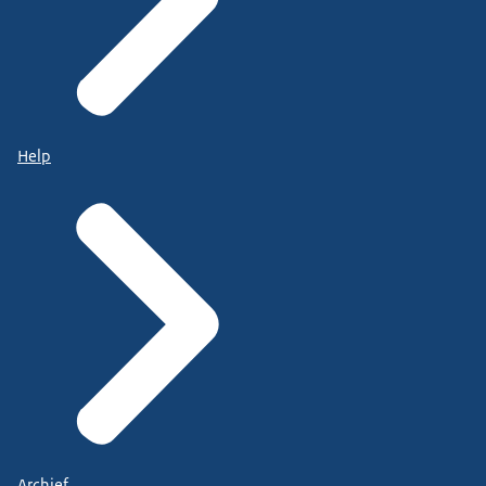
Help
Archief