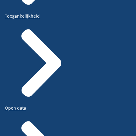
Toegankelijkheid
Open data