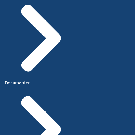
Documenten