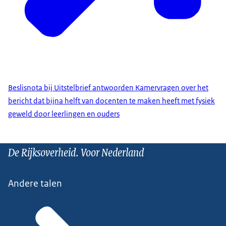
Beslisnota bij Uitstelbrief antwoorden Kamervragen over het
bericht dat bijna helft van docenten te maken heeft met fysiek
geweld door leerlingen en ouders
De Rijksoverheid. Voor Nederland
Andere talen