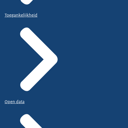
Toegankelijkheid
Open data