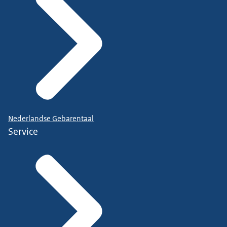
Nederlandse Gebarentaal
Service