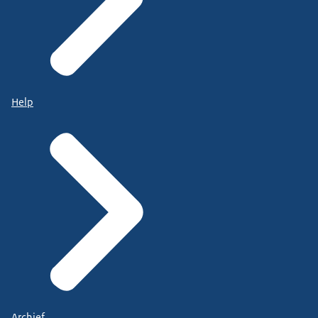
Help
Archief