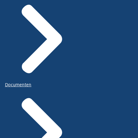
Documenten