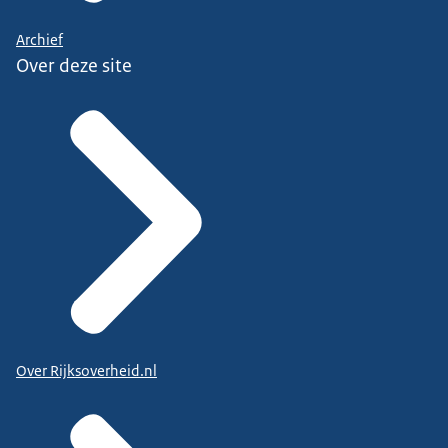
Archief
Over deze site
Over Rijksoverheid.nl