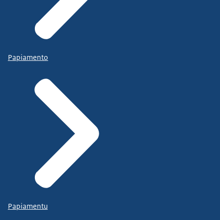
Papiamento
Papiamentu