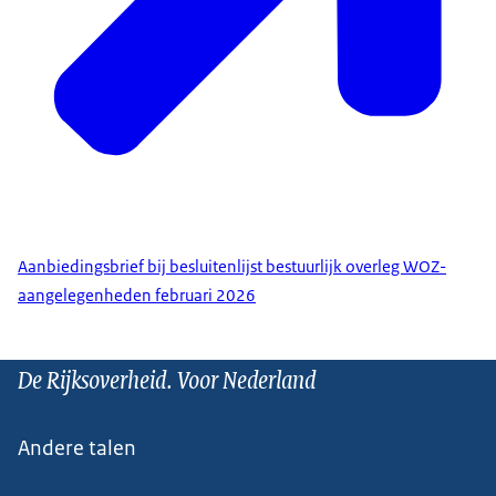
Aanbiedingsbrief bij besluitenlijst bestuurlijk overleg WOZ-
aangelegenheden februari 2026
De Rijksoverheid. Voor Nederland
Andere talen