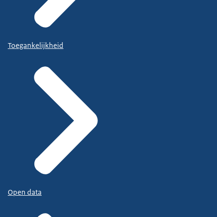
Toegankelijkheid
Open data