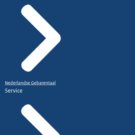
Nederlandse Gebarentaal
Service