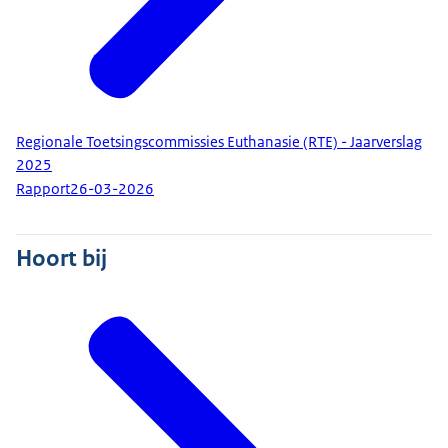
Regionale Toetsingscommissies Euthanasie (RTE) - Jaarverslag
2025
Rapport
26-03-2026
Hoort bij