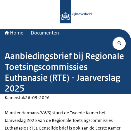
Naar de homepage van Rijksoverheid
Rijksoverheid
Home
Documenten
Vu
Aanbiedingsbrief bij Regionale
Toetsingscommissies
Euthanasie (RTE) - Jaarverslag
2025
Kamerstuk
26-03-2026
Minister Hermans (VWS) stuurt de Tweede Kamer het
Jaarverslag 2025 van de Regionale Toetsingscommissies
Euthanasie (RTE). Eenzelfde brief is ook aan de Eerste Kamer