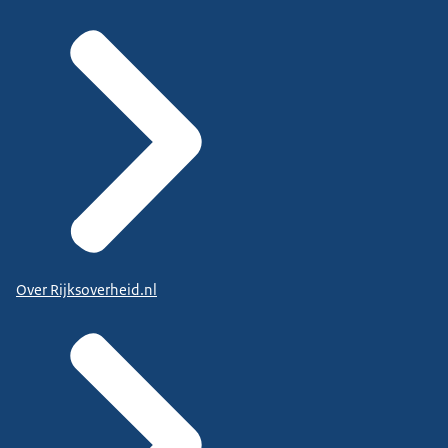
Over Rijksoverheid.nl