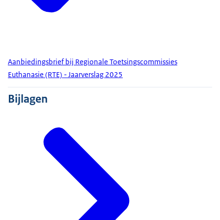
Aanbiedingsbrief bij Regionale Toetsingscommissies
Euthanasie (RTE) - Jaarverslag 2025
Bijlagen