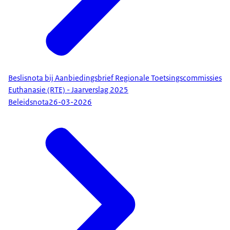
Beslisnota bij Aanbiedingsbrief Regionale Toetsingscommissies
Euthanasie (RTE) - Jaarverslag 2025
Beleidsnota
26-03-2026