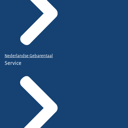
Nederlandse Gebarentaal
Service