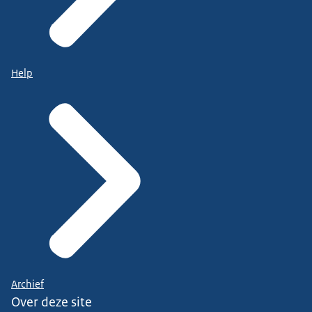
Help
Archief
Over deze site