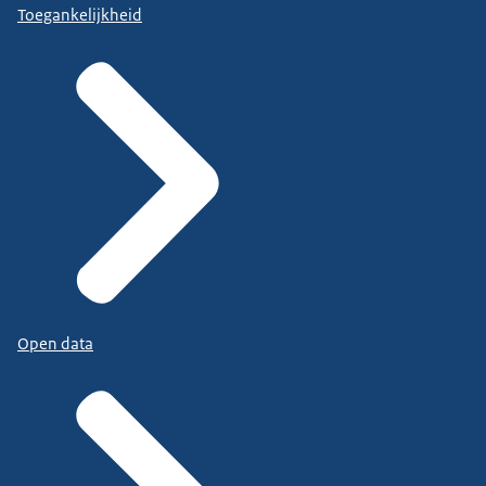
Toegankelijkheid
Open data