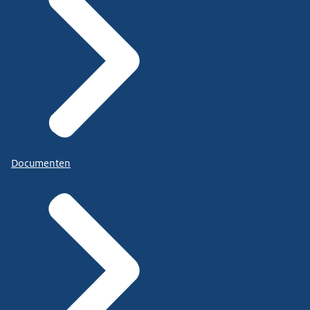
Documenten