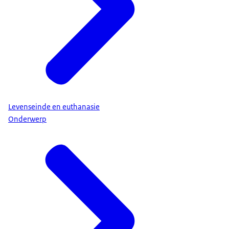
Levenseinde en euthanasie
Onderwerp