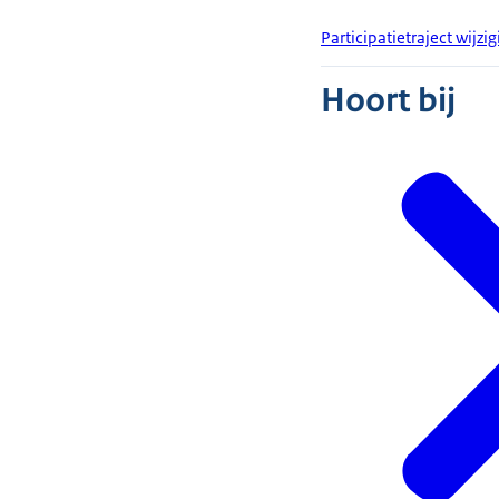
Participatietraject wijzi
Hoort bij