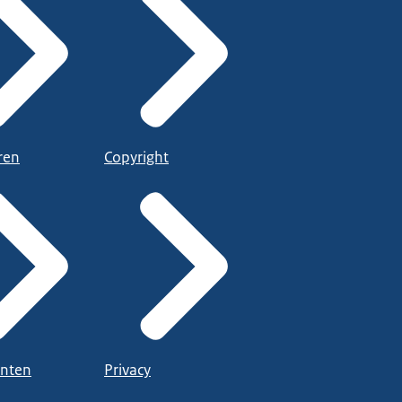
ren
Copyright
nten
Privacy