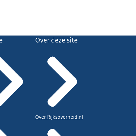
e
Over deze site
Over Rijksoverheid.nl