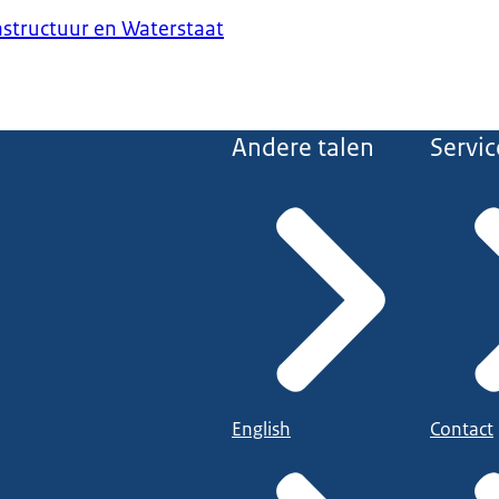
astructuur en Waterstaat
Andere talen
Servic
English
Contact