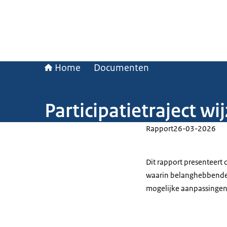
Home
Documenten
Participatietraject wi
Rapport
26-03-2026
Dit rapport presenteert d
waarin belanghebbenden
mogelijke aanpassingen