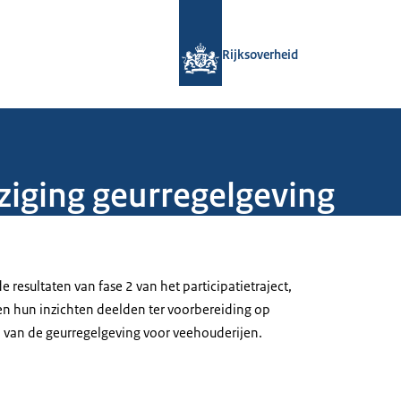
Naar de homepage van Rijksoverheid
Rijksoverheid
jziging geurregelgeving
e resultaten van fase 2 van het participatietraject,
 hun inzichten deelden ter voorbereiding op
 van de geurregelgeving voor veehouderijen.