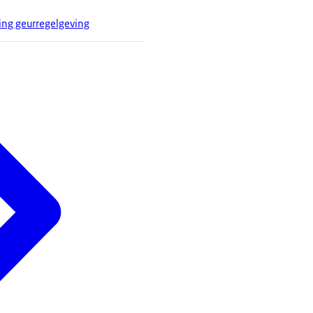
ging geurregelgeving