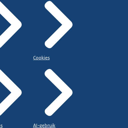
Cookies
es
AI-gebruik