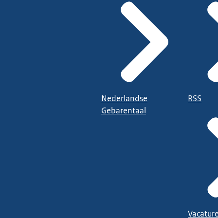
Nederlandse
RSS
Gebarentaal
Vacatur