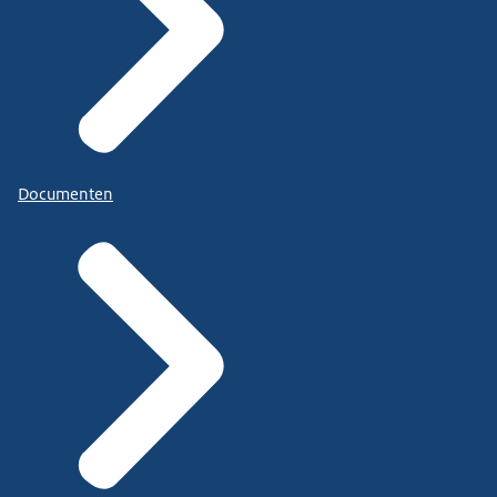
Documenten