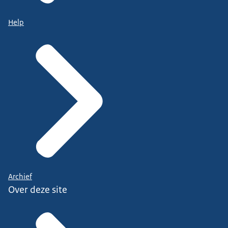
Help
Archief
Over deze site