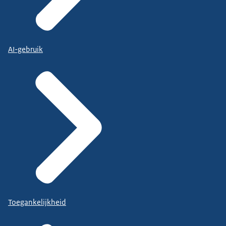
AI-gebruik
Toegankelijkheid