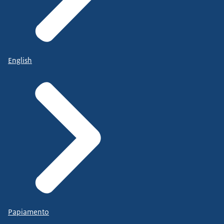
English
Papiamento