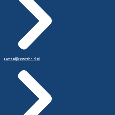
Over Rijksoverheid.nl