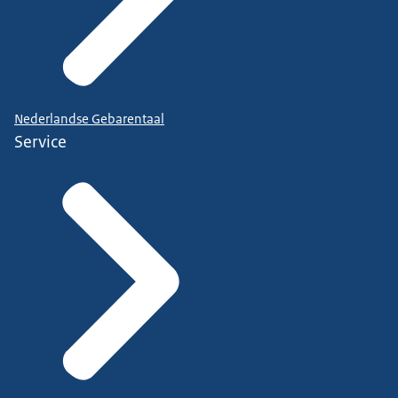
Nederlandse Gebarentaal
Service