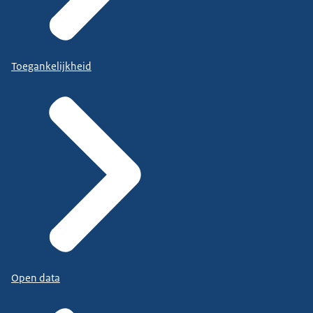
Toegankelijkheid
Open data