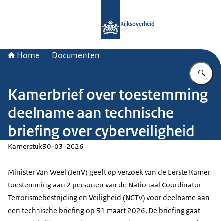
Naar de homepage van Rijksoverheid
Rijksoverheid
Home
Documenten
Vu
Kamerbrief over toestemming
deelname aan technische
briefing over cyberveiligheid
Kamerstuk
30-03-2026
Minister Van Weel (JenV) geeft op verzoek van de Eerste Kamer
toestemming aan 2 personen van de Nationaal Coördinator
Terrorismebestrijding en Veiligheid (NCTV) voor deelname aan
een technische briefing op 31 maart 2026. De briefing gaat