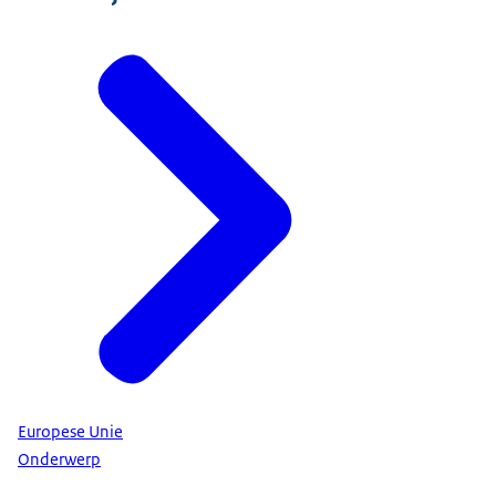
Europese Unie
Onderwerp