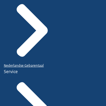
Nederlandse Gebarentaal
Service