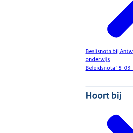
Beslisnota bij An
onderwijs
Beleidsnota
18-03
Hoort bij