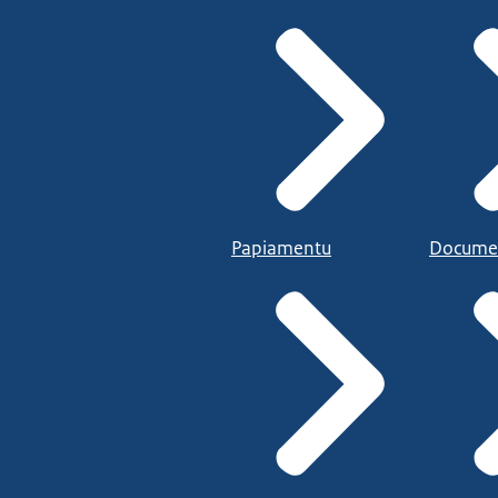
Papiamentu
Docume