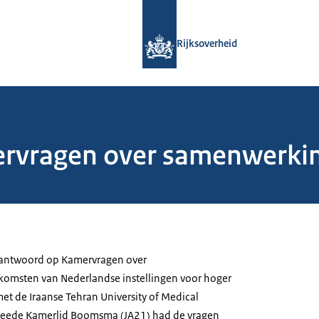
Naar de homepage van Rijksoverheid
Rijksoverheid
rvragen over samenwerki
t antwoord op Kamervragen over
msten van Nederlandse instellingen voor hoger
et de Iraanse Tehran University of Medical
weede Kamerlid Boomsma (JA21) had de vragen