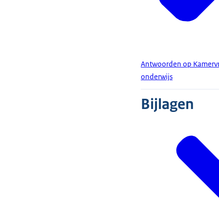
Antwoorden op Kamervr
onderwijs
Bijlagen