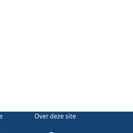
e
Over deze site