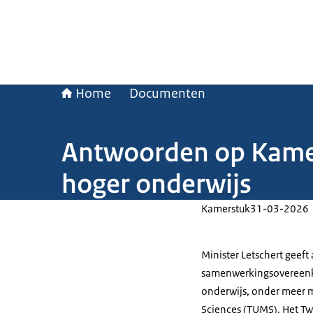
Home
Documenten
Antwoorden op Kame
hoger onderwijs
Kamerstuk
31-03-2026
Minister Letschert geef
samenwerkingsovereenko
onderwijs, onder meer m
Sciences (TUMS). Het T