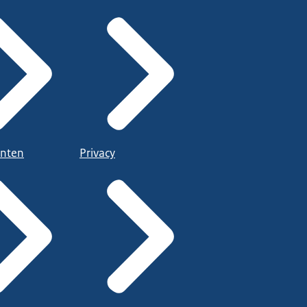
nten
Privacy