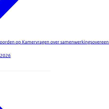
twoorden op Kamervragen over samenwerkingsoveree
-2026