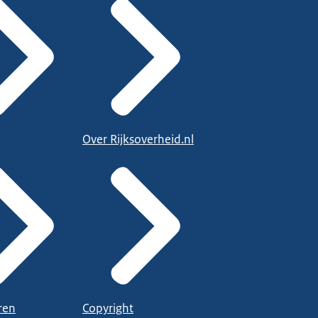
Over Rijksoverheid.nl
ren
Copyright