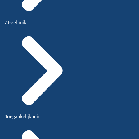
AI-gebruik
Toegankelijkheid