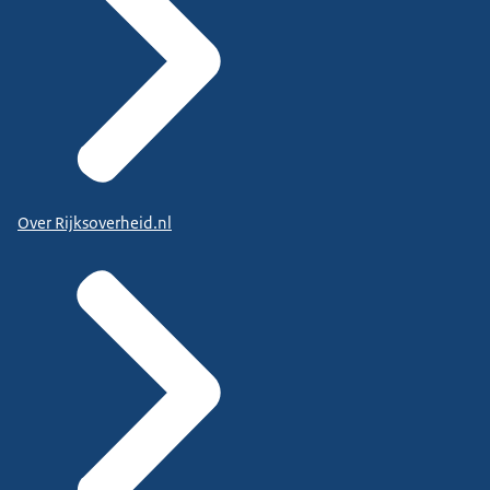
Over Rijksoverheid.nl