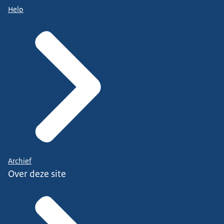
Help
Archief
Over deze site