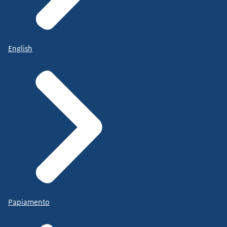
English
Papiamento