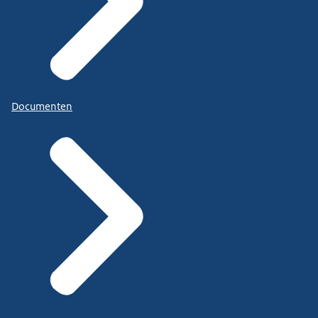
Documenten