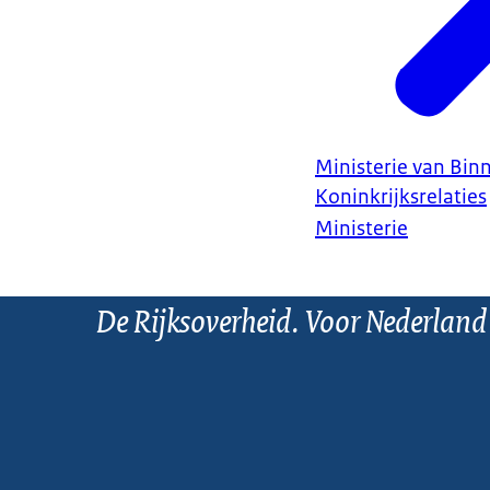
Ministerie van Bin
Koninkrijksrelaties
Ministerie
De Rijksoverheid. Voor Nederland