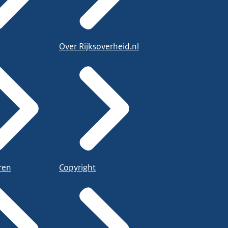
Over Rijksoverheid.nl
ren
Copyright