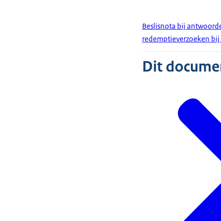
Beslisnota bij antwoord
redemptieverzoeken bij
Dit document