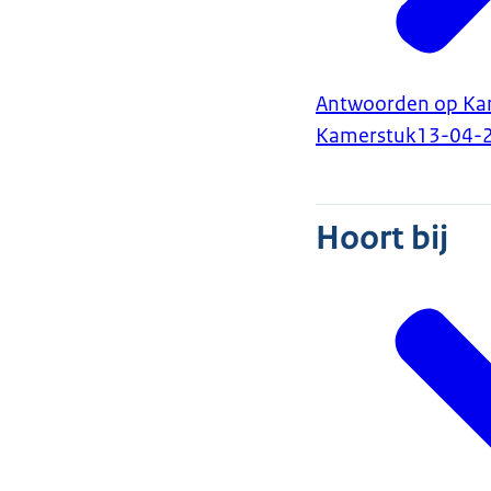
Antwoorden op Kam
Kamerstuk
13-04-
Hoort bij