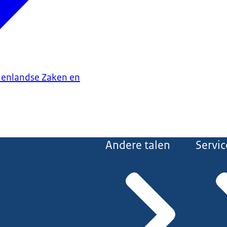
nenlandse Zaken en
Andere talen
Servic