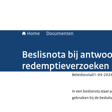
Home
Documenten
Beslisnota bij antwo
redemptieverzoeken 
Beleidsnota
01-04-202
In een beslisnota staat
gebruiken bij de beslui