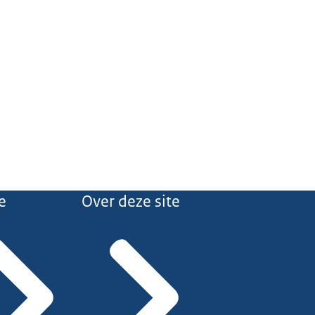
e
Over deze site