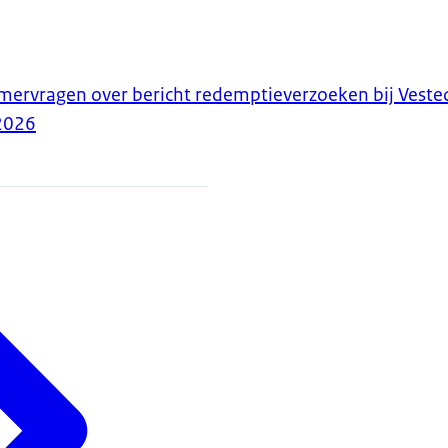
ervragen over bericht redemptieverzoeken bij Veste
2026