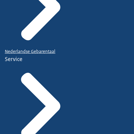
Nederlandse Gebarentaal
Service