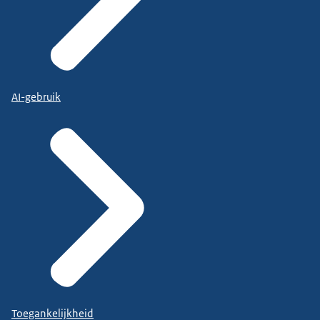
AI-gebruik
Toegankelijkheid