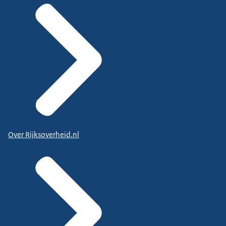
Over Rijksoverheid.nl