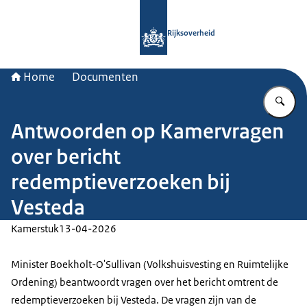
Naar de homepage van Rijksoverheid
Rijksoverheid
Home
Documenten
Vu
Antwoorden op Kamervragen
over bericht
redemptieverzoeken bij
Vesteda
Kamerstuk
13-04-2026
Minister Boekholt-O'Sullivan (Volkshuisvesting en Ruimtelijke
Ordening) beantwoordt vragen over het bericht omtrent de
redemptieverzoeken bij Vesteda. De vragen zijn van de