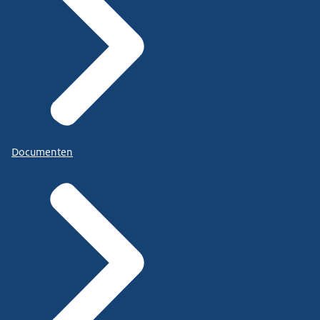
Documenten