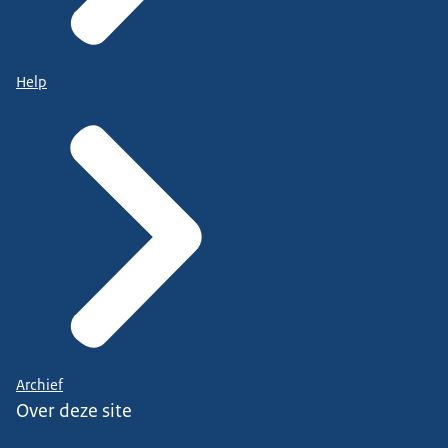
Help
Archief
Over deze site