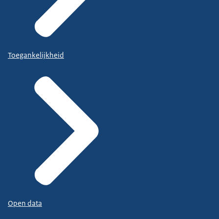
Toegankelijkheid
Open data