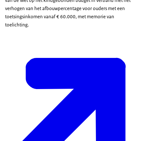
van de Wet op het kindgebonden budget in verband met het
verhogen van het afbouwpercentage voor ouders met een
toetsingsinkomen vanaf € 60.000, met memorie van
toelichting.