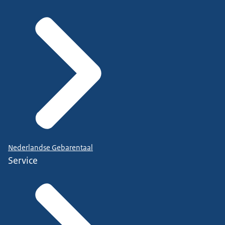
Nederlandse Gebarentaal
Service