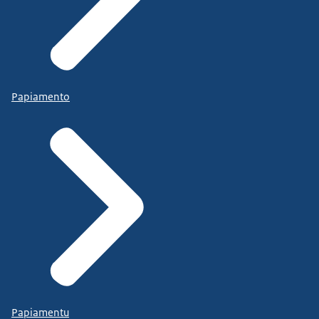
Papiamento
Papiamentu