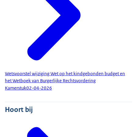
Wetsvoorstel wijziging Wet op het kindgebonden budget en
het Wetboek van Burgerlijke Rechtsvordering
Kamerstuk
02-04-2026
Hoort bij