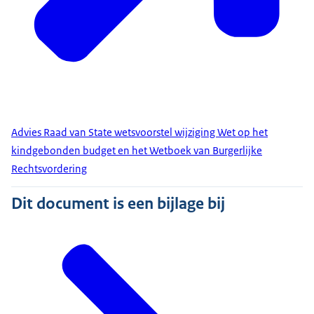
Advies Raad van State wetsvoorstel wijziging Wet op het
kindgebonden budget en het Wetboek van Burgerlijke
Rechtsvordering
Dit document is een bijlage bij