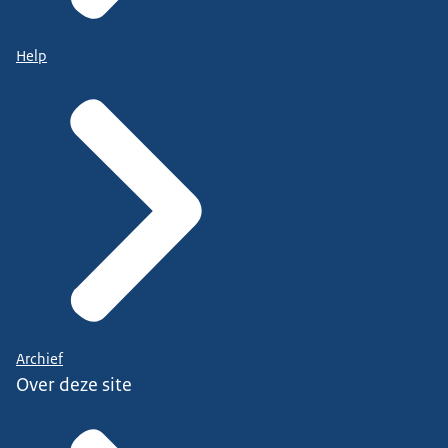
Help
Archief
Over deze site