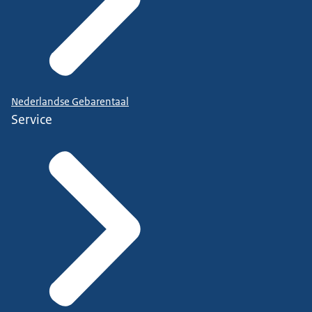
Nederlandse Gebarentaal
Service