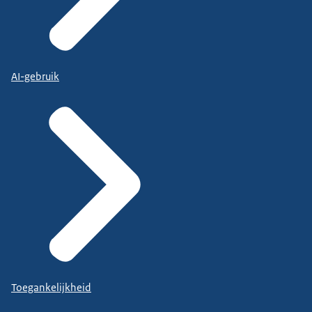
AI-gebruik
Toegankelijkheid