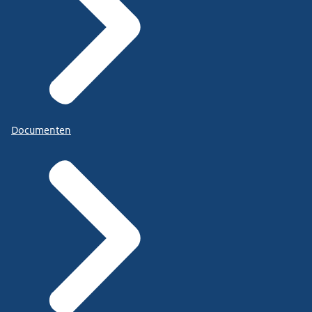
Documenten