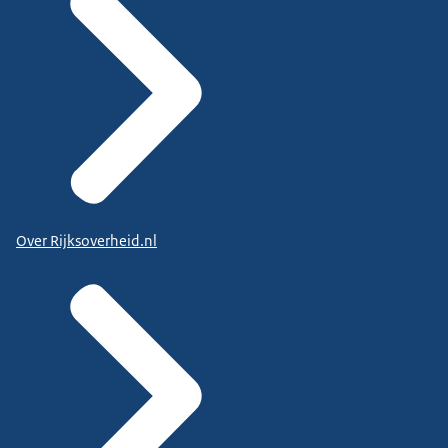
Over Rijksoverheid.nl