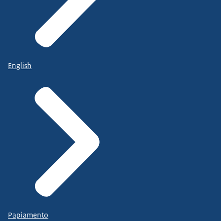
English
Papiamento