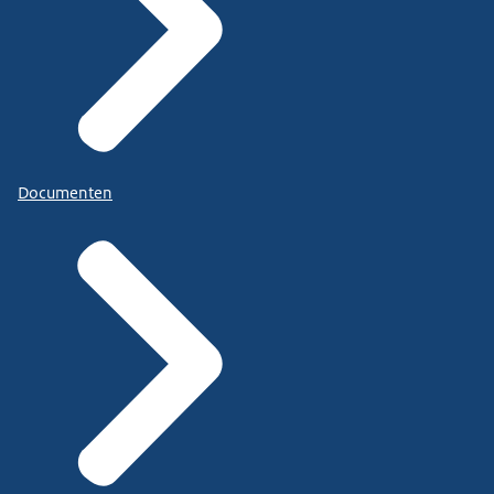
Documenten