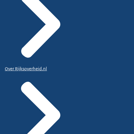
Over Rijksoverheid.nl