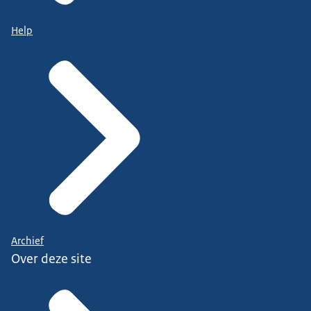
Help
Archief
Over deze site