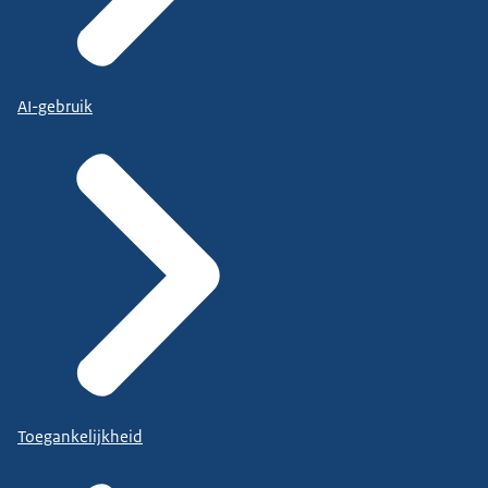
AI-gebruik
Toegankelijkheid