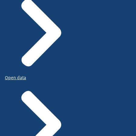
Open data