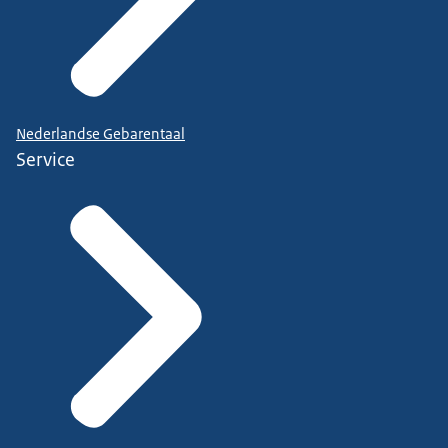
Nederlandse Gebarentaal
Service