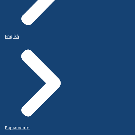
English
Papiamento