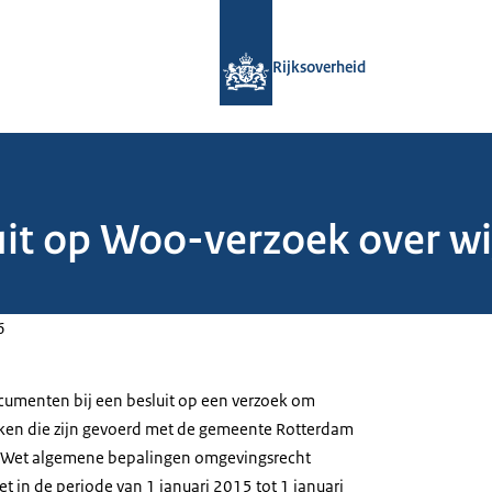
Naar de homepage van Rijksoverheid
Rijksoverheid
uit op Woo-verzoek over w
6
menten bij een besluit op een verzoek om
kken die zijn gevoerd met de gemeente Rotterdam
de Wet algemene bepalingen omgevingsrecht
in de periode van 1 januari 2015 tot 1 januari