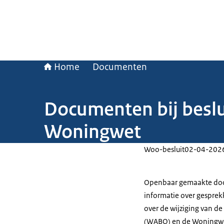
Home
Documenten
Documenten bij besl
Woningwet
Woo-besluit
02-04-202
Openbaar gemaakte docu
informatie over gespre
over de wijziging van 
(WABO) en de Woningwet 