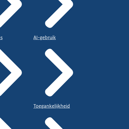
es
AI-gebruik
Toegankelijkheid