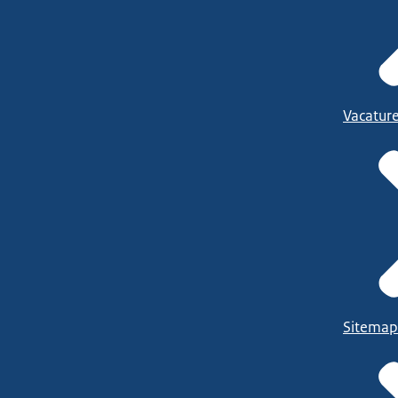
Vacatur
Sitemap