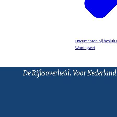
Documenten bij besluit
Woningwet
De Rijksoverheid. Voor Nederland