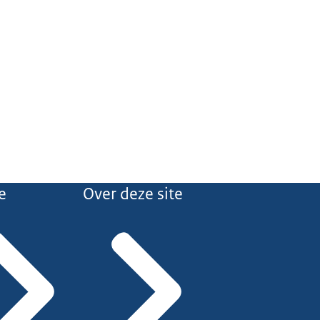
e
Over deze site