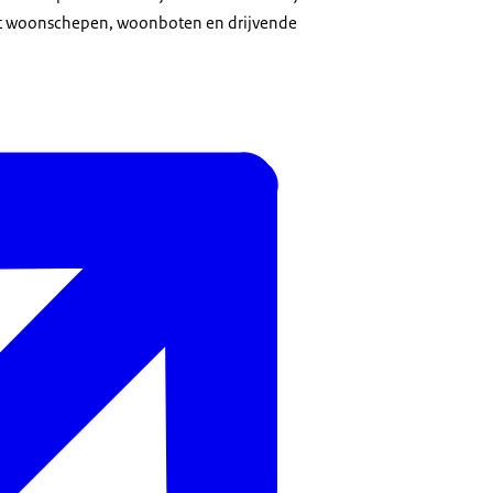
ot woonschepen, woonboten en drijvende