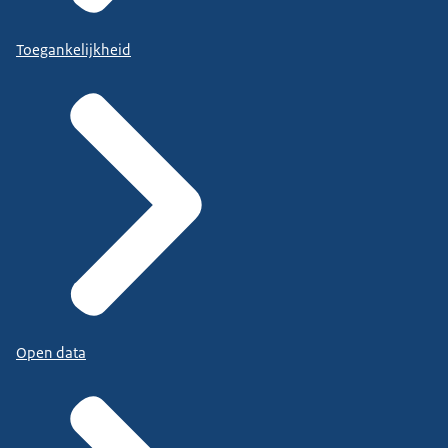
Toegankelijkheid
Open data