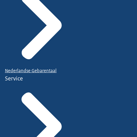
Nederlandse Gebarentaal
Service