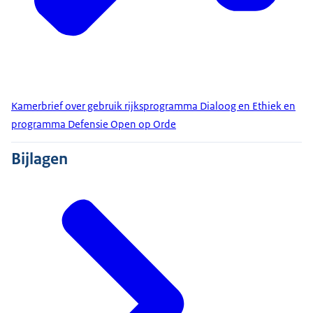
Kamerbrief over gebruik rijksprogramma Dialoog en Ethiek en
programma Defensie Open op Orde
Bijlagen