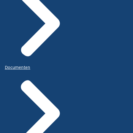
Documenten