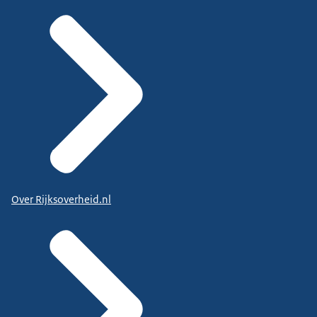
Over Rijksoverheid.nl