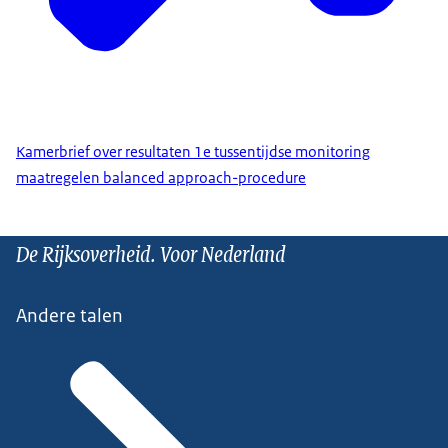
Kamerbrief over resultaten 1e tussentijdse monitoring
maatregelen balanced approach-procedure
De Rijksoverheid. Voor Nederland
Andere talen