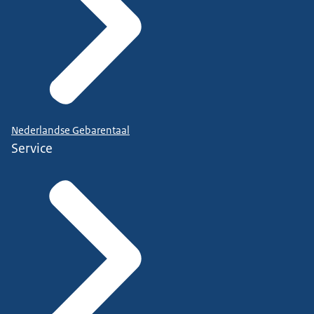
Nederlandse Gebarentaal
Service