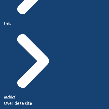
Help
Archief
Over deze site