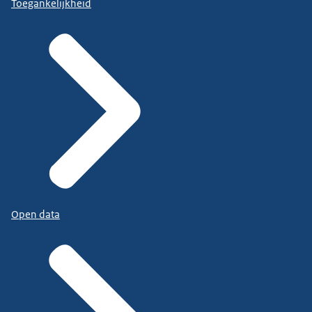
Toegankelijkheid
Open data