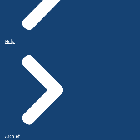
Help
Archief