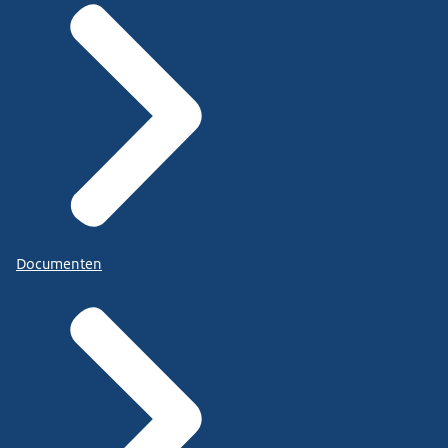
Documenten