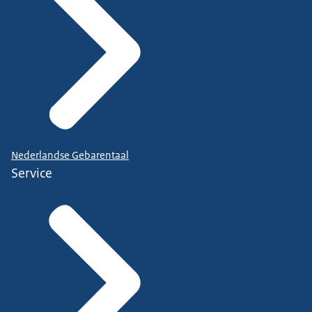
Nederlandse Gebarentaal
Service