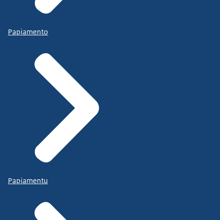
Papiamento
Papiamentu