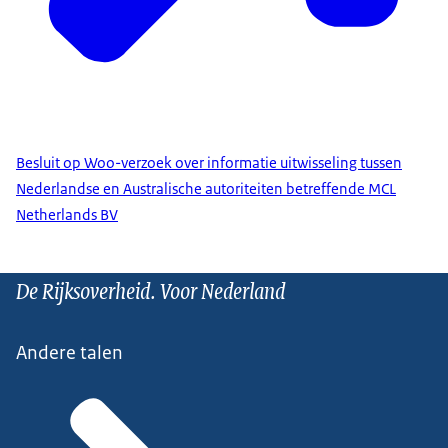
Besluit op Woo-verzoek over informatie uitwisseling tussen
Nederlandse en Australische autoriteiten betreffende MCL
Netherlands BV
De Rijksoverheid. Voor Nederland
Andere talen