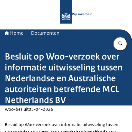
Naar de homepage van Rijksoverheid
Rijksoverheid
Home
Documenten
Vu
Besluit op Woo-verzoek over
informatie uitwisseling tussen
Nederlandse en Australische
autoriteiten betreffende MCL
Netherlands BV
Woo-besluit
03-04-2026
Besluit op Woo-verzoek over informatie uitwisseling tussen