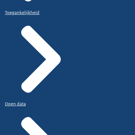
Toegankelijkheid
Open data