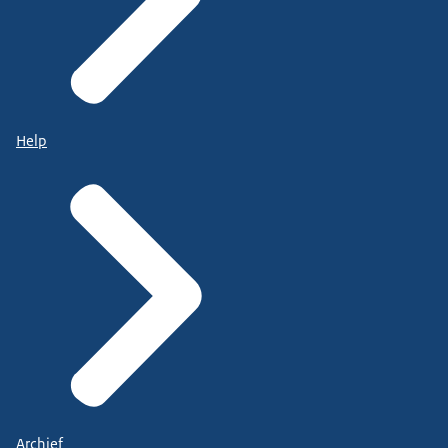
Help
Archief