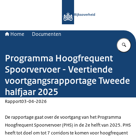
Naar de homepage van Rijksoverheid
Rijksoverheid
Home
Documenten
Vu
Programma Hoogfrequent
Spoorvervoer - Veertiende
voortgangsrapportage Tweede
halfjaar 2025
Rapport
03-04-2026
De rapportage gaat over de voortgang van het Programma
Hoogfrequent Spoorvervoer (PHS) in de 2e helft van 2025. PHS
heeft tot doel om tot 7 corridors te komen voor hoogfrequent