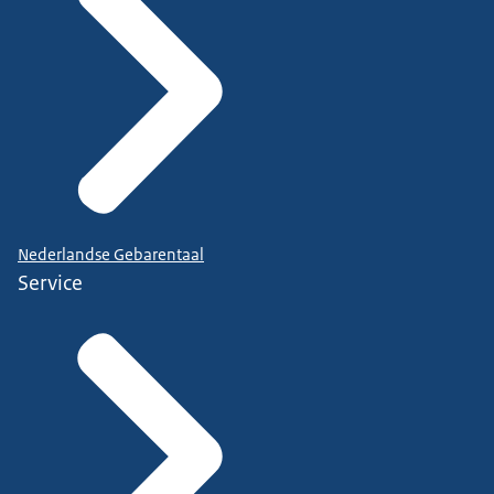
Nederlandse Gebarentaal
Service