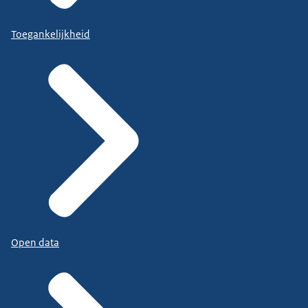
Toegankelijkheid
Open data