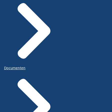
Documenten