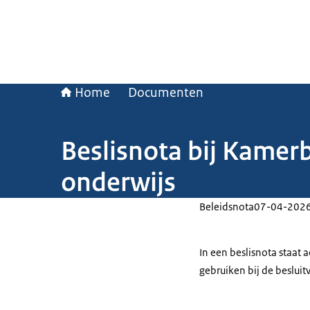
Home
Documenten
Beslisnota bij Kamerbr
onderwijs
Beleidsnota
07-04-202
In een beslisnota staat
gebruiken bij de beslui