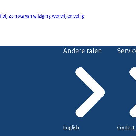
 bij 2e nota van wijziging Wet vrij en veilig
Andere talen
Servic
English
Contact