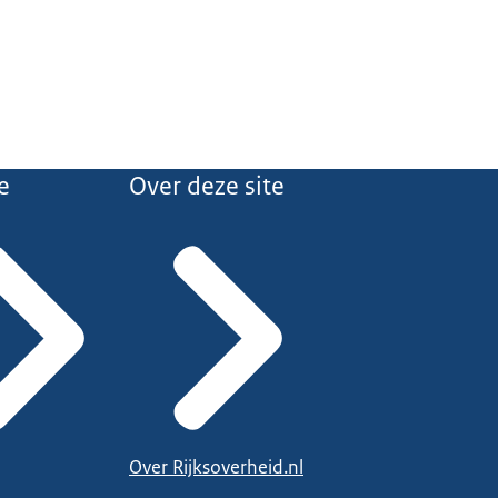
e
Over deze site
Over Rijksoverheid.nl