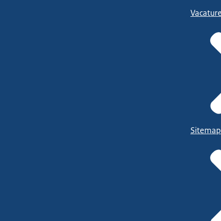
Vacatur
Sitemap