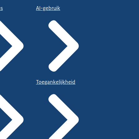
es
AI-gebruik
Toegankelijkheid