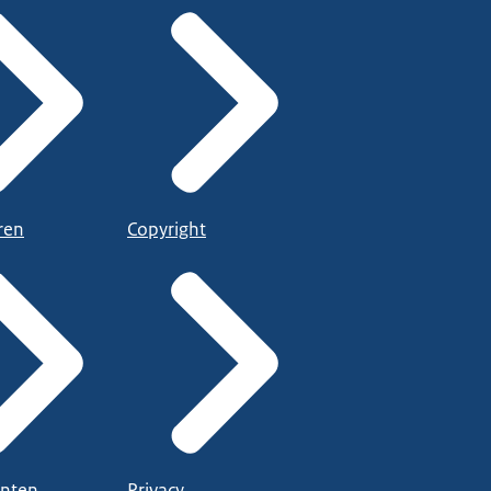
ren
Copyright
nten
Privacy