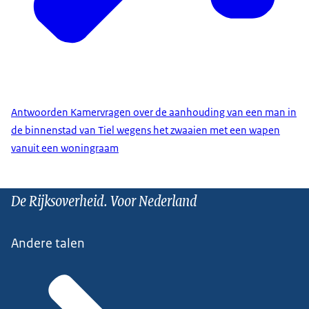
Antwoorden Kamervragen over de aanhouding van een man in
de binnenstad van Tiel wegens het zwaaien met een wapen
vanuit een woningraam
De Rijksoverheid. Voor Nederland
Andere talen