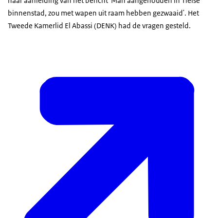
naar aanleiding van het bericht 'Man aangehouden in Tielse
binnenstad, zou met wapen uit raam hebben gezwaaid'. Het
Tweede Kamerlid El Abassi (DENK) had de vragen gesteld.