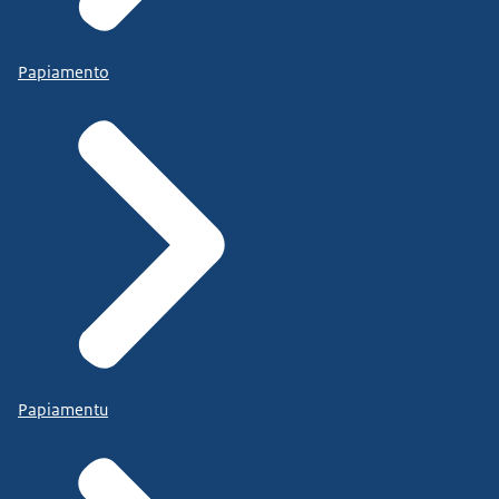
Papiamento
Papiamentu