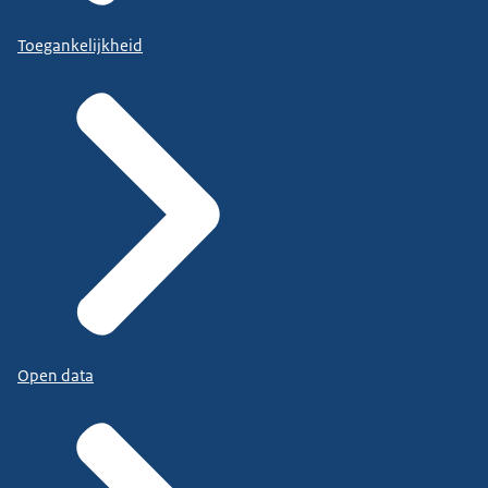
Toegankelijkheid
Open data