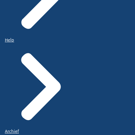
Help
Archief