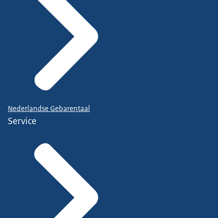
Nederlandse Gebarentaal
Service