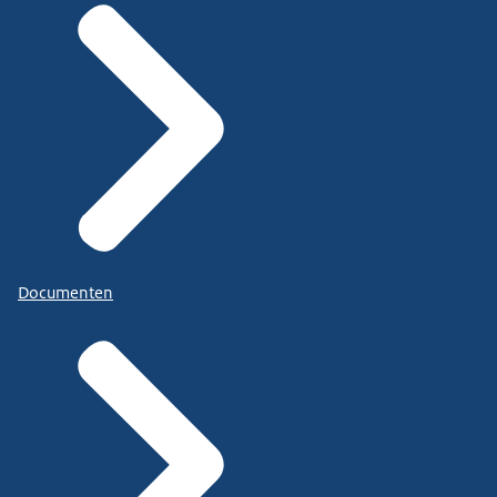
Documenten