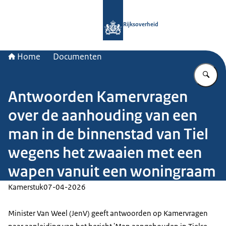
Naar de homepage van Rijksoverheid
Rijksoverheid
Home
Documenten
Vu
Antwoorden Kamervragen
over de aanhouding van een
man in de binnenstad van Tiel
wegens het zwaaien met een
wapen vanuit een woningraam
Kamerstuk
07-04-2026
Minister Van Weel (JenV) geeft antwoorden op Kamervragen