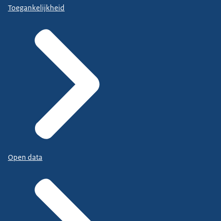
Toegankelijkheid
Open data