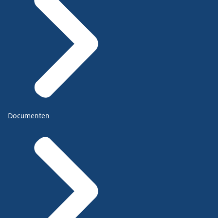
Documenten