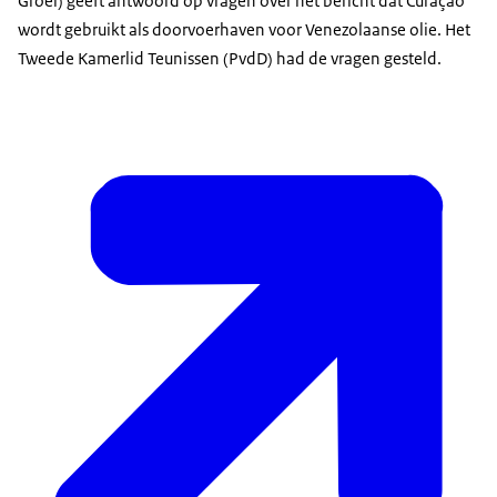
Groei) geeft antwoord op vragen over het bericht dat Curaçao
wordt gebruikt als doorvoerhaven voor Venezolaanse olie. Het
Tweede Kamerlid Teunissen (PvdD) had de vragen gesteld.