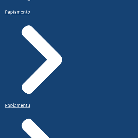
Papiamento
Papiamentu