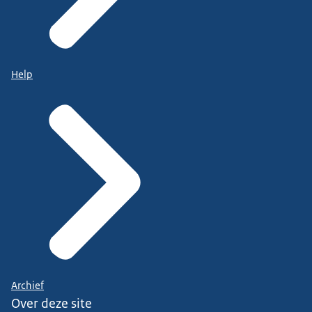
Help
Archief
Over deze site