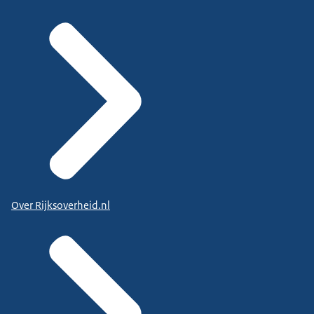
Over Rijksoverheid.nl