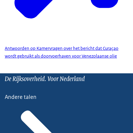
Antwoorden op Kamervragen over het bericht dat Curaçao
wordt gebruikt als doorvoerhaven voor Venezolaanse olie
De Rijksoverheid. Voor Nederland
Andere talen