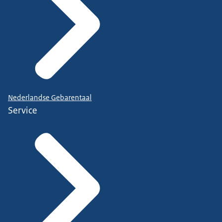
Nederlandse Gebarentaal
Service